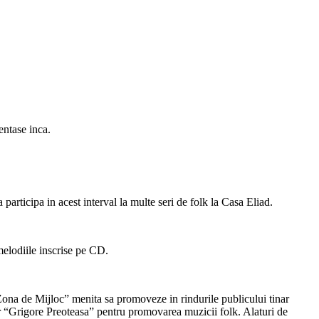
entase inca.
rticipa in acest interval la multe seri de folk la Casa Eliad.
elodiile inscrise pe CD.
a de Mijloc” menita sa promoveze in rindurile publicului tinar
r “Grigore Preoteasa” pentru promovarea muzicii folk. Alaturi de