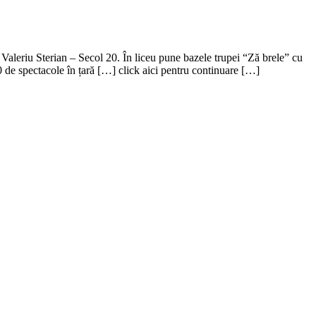
Valeriu Sterian – Secol 20. În liceu pune bazele trupei “Ză brele” cu
0 de spectacole în țară […] click aici pentru continuare […]