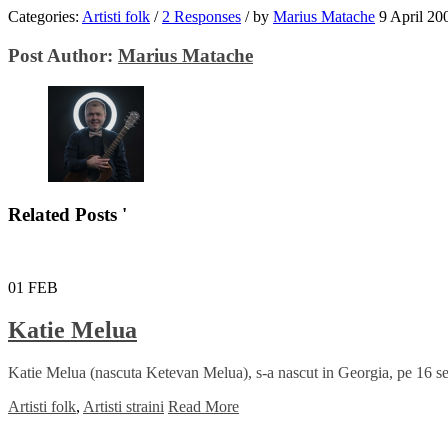
Categories:
Artisti folk
/
2 Responses
/
by
Marius Matache
9 April 20
Post Author:
Marius Matache
Related Posts '
01
FEB
Katie Melua
Katie Melua (nascuta Ketevan Melua), s-a nascut in Georgia, pe 16 sep
Artisti folk
,
Artisti straini
Read More