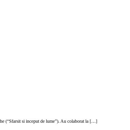
e (“Sfarsit si inceput de lume”). Au colaborat la […]