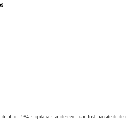
09
tembrie 1984. Copilaria si adolescenta i-au fost marcate de dese...