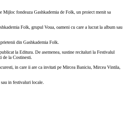
i de Mijloc fondeaza Gashkademia de Folk, un proiect menit sa
ashkademia Folk, grupul Voua, oameni cu care a lucrat la album sau
de prietenii din Gashkademia Folk.
ublicat la Editura. De asemenea, sustine recitaluri la Festivalul
i de la Costinesti.
resti, in care ii are ca invitati pe Mircea Baniciu, Mircea Vintila,
au in festivaluri locale.