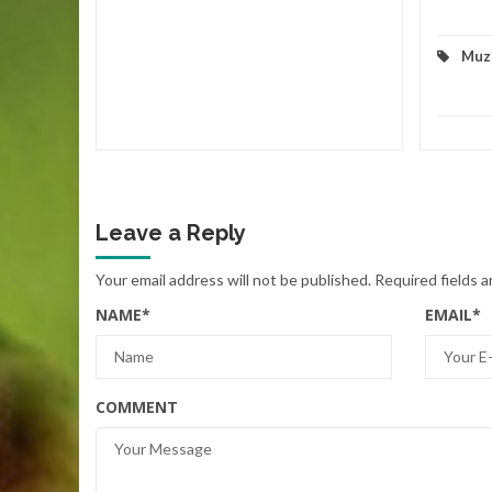
Muz
Leave a Reply
Your email address will not be published.
Required fields 
NAME
*
EMAIL
*
COMMENT