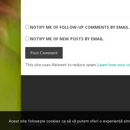
NOTIFY ME OF FOLLOW-UP COMMENTS BY EMAIL.
NOTIFY ME OF NEW POSTS BY EMAIL.
This site uses Akismet to reduce spam.
Learn how your c
Acest site folosește cookies ca să vă putem oferi o experiență simp
Islemag
powered by
WordPress