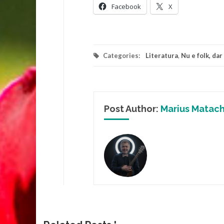
Facebook
X
Categories:
Literatura
,
Nu e folk, dar
Post Author:
Marius Matac