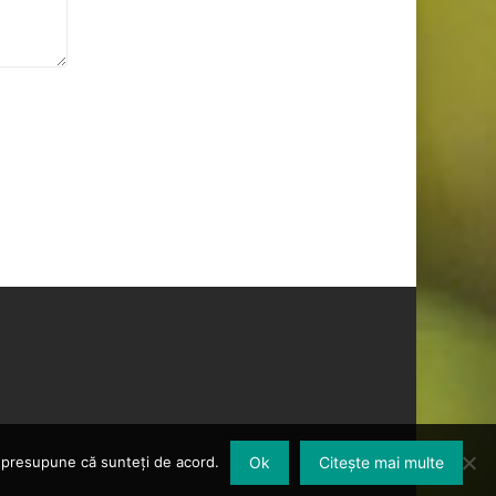
om presupune că sunteți de acord.
Ok
Citește mai multe