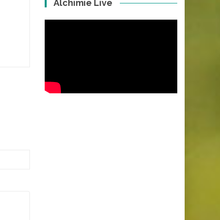
Alchimie Live