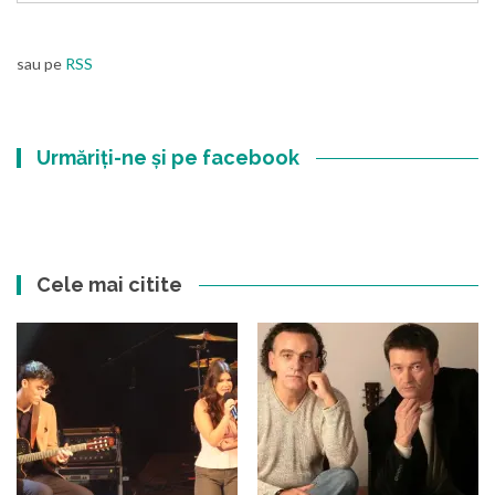
sau pe
RSS
Urmăriți-ne și pe facebook
Cele mai citite