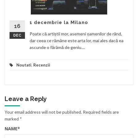
1 decembrie la Milano
16
Poate că artiștii mor, asemeni oamenilor de rând,
DEC
dar ceea ce rămâne este arta lor, mai ales dacă ea
ascunde o fărâmă de geniu....
Noutati
,
Recenzii
Leave a Reply
Your email address will not be published.
Required fields are
marked
*
NAME
*