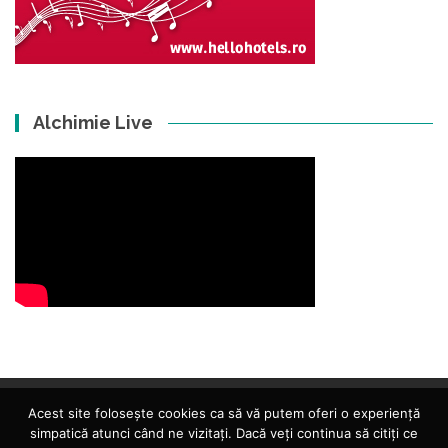
Alchimie Live
Acest site folosește cookies ca să vă putem oferi o experiență
simpatică atunci când ne vizitați. Dacă veți continua să citiți ce