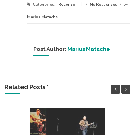
Categories:
Recenzii
/
No Responses
/
by
Marius Matache
Post Author:
Marius Matache
Related Posts '