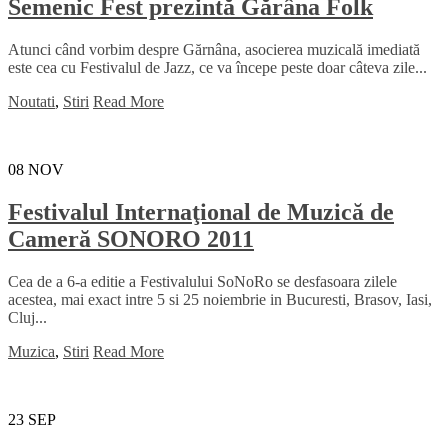
Semenic Fest prezintă Gărâna Folk
Atunci când vorbim despre Gărnâna, asocierea muzicală imediată
este cea cu Festivalul de Jazz, ce va începe peste doar câteva zile...
Noutati
,
Stiri
Read More
08
NOV
Festivalul Internaţional de Muzică de
Cameră SONORO 2011
Cea de a 6-a editie a Festivalului SoNoRo se desfasoara zilele
acestea, mai exact intre 5 si 25 noiembrie in Bucuresti, Brasov, Iasi,
Cluj...
Muzica
,
Stiri
Read More
23
SEP