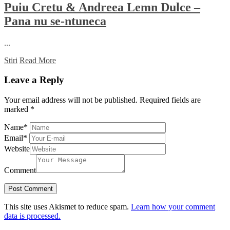
Puiu Cretu & Andreea Lemn Dulce –
Pana nu se-ntuneca
...
Stiri
Read More
Leave a Reply
Your email address will not be published.
Required fields are
marked
*
Name
*
Email
*
Website
Comment
This site uses Akismet to reduce spam.
Learn how your comment
data is processed.