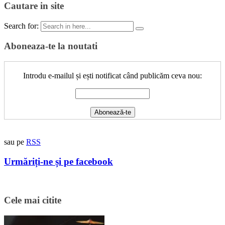
Cautare in site
Search for:
Aboneaza-te la noutati
Introdu e-mailul și ești notificat când publicăm ceva nou:
sau pe
RSS
Urmăriți-ne și pe facebook
Cele mai citite