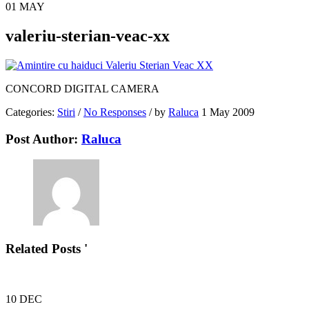
01
MAY
valeriu-sterian-veac-xx
CONCORD DIGITAL CAMERA
Categories:
Stiri
/
No Responses
/
by
Raluca
1 May 2009
Post Author:
Raluca
Related Posts '
10
DEC