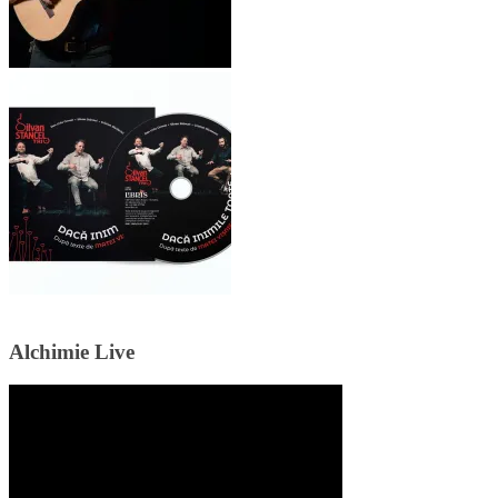
Alchimie Live