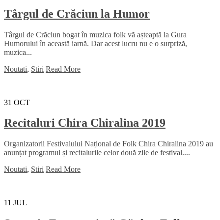
Târgul de Crăciun la Humor
Târgul de Crăciun bogat în muzica folk vă așteaptă la Gura
Humorului în această iarnă. Dar acest lucru nu e o surpriză,
muzica...
Noutati
,
Stiri
Read More
31
OCT
Recitaluri Chira Chiralina 2019
Organizatorii Festivalului Național de Folk Chira Chiralina 2019 au
anunțat programul și recitalurile celor două zile de festival....
Noutati
,
Stiri
Read More
11
JUL