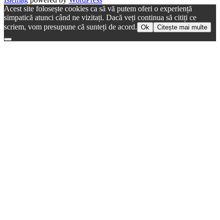
Acest site folosește cookies ca să vă putem oferi o experiență
simpatică atunci când ne vizitați. Dacă veți continua să citiți ce
scriem, vom presupune că sunteți de acord.
Ok
Citește mai multe