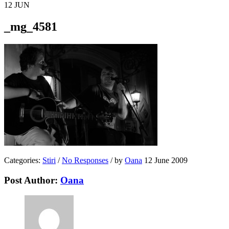
12
JUN
_mg_4581
Categories:
Stiri
/
No Responses
/
by
Oana
12 June 2009
Post Author:
Oana