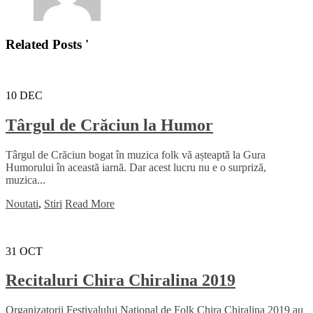
Related Posts '
10
DEC
Târgul de Crăciun la Humor
Târgul de Crăciun bogat în muzica folk vă așteaptă la Gura
Humorului în această iarnă. Dar acest lucru nu e o surpriză,
muzica...
Noutati
,
Stiri
Read More
31
OCT
Recitaluri Chira Chiralina 2019
Organizatorii Festivalului Național de Folk Chira Chiralina 2019 au