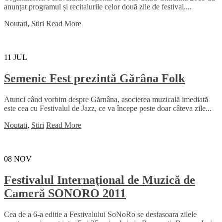
anunțat programul și recitalurile celor două zile de festival....
Noutati
,
Stiri
Read More
11
JUL
Semenic Fest prezintă Gărâna Folk
Atunci când vorbim despre Gărnâna, asocierea muzicală imediată
este cea cu Festivalul de Jazz, ce va începe peste doar câteva zile...
Noutati
,
Stiri
Read More
08
NOV
Festivalul Internaţional de Muzică de
Cameră SONORO 2011
Cea de a 6-a editie a Festivalului SoNoRo se desfasoara zilele