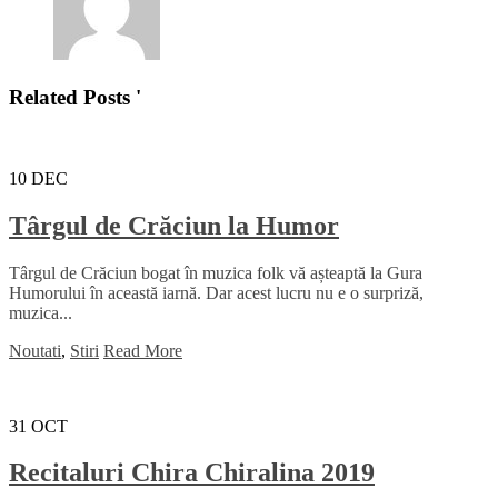
Related Posts '
10
DEC
Târgul de Crăciun la Humor
Târgul de Crăciun bogat în muzica folk vă așteaptă la Gura
Humorului în această iarnă. Dar acest lucru nu e o surpriză,
muzica...
Noutati
,
Stiri
Read More
31
OCT
Recitaluri Chira Chiralina 2019