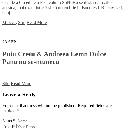
Cea de a 6-a editie a Festivalului SoNoRo se desfasoara zilele
acestea, mai exact intre 5 si 25 noiembrie in Bucuresti, Brasov, Iasi,
Cluj...
Muzica
,
Stiri
Read More
23
SEP
Puiu Cretu & Andreea Lemn Dulce –
Pana nu se-ntuneca
...
Stiri
Read More
Leave a Reply
Your email address will not be published.
Required fields are
marked
*
Name
*
Email
*