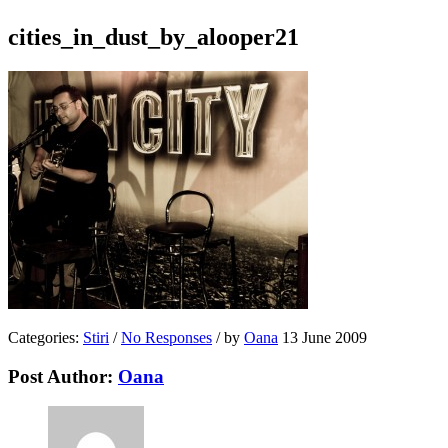
cities_in_dust_by_alooper21
Categories:
Stiri
/
No Responses
/
by
Oana
13 June 2009
Post Author:
Oana