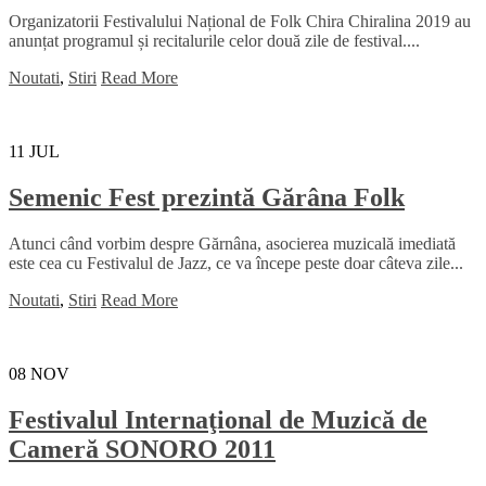
Organizatorii Festivalului Național de Folk Chira Chiralina 2019 au
anunțat programul și recitalurile celor două zile de festival....
Noutati
,
Stiri
Read More
11
JUL
Semenic Fest prezintă Gărâna Folk
Atunci când vorbim despre Gărnâna, asocierea muzicală imediată
este cea cu Festivalul de Jazz, ce va începe peste doar câteva zile...
Noutati
,
Stiri
Read More
08
NOV
Festivalul Internaţional de Muzică de
Cameră SONORO 2011