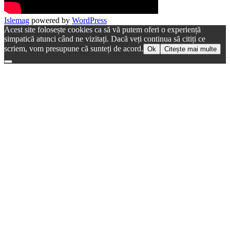
Islemag
powered by
WordPress
Acest site folosește cookies ca să vă putem oferi o experiență
simpatică atunci când ne vizitați. Dacă veți continua să citiți ce
scriem, vom presupune că sunteți de acord.
Ok
Citește mai multe