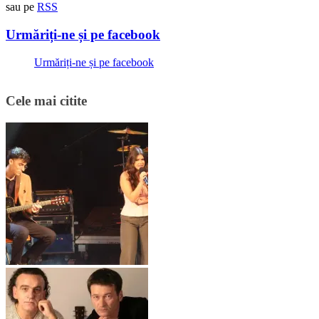
sau pe
RSS
Urmăriți-ne și pe facebook
Urmăriți-ne și pe facebook
Cele mai citite