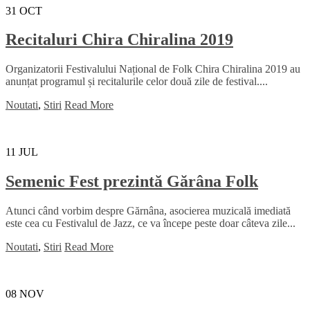
31
OCT
Recitaluri Chira Chiralina 2019
Organizatorii Festivalului Național de Folk Chira Chiralina 2019 au
anunțat programul și recitalurile celor două zile de festival....
Noutati
,
Stiri
Read More
11
JUL
Semenic Fest prezintă Gărâna Folk
Atunci când vorbim despre Gărnâna, asocierea muzicală imediată
este cea cu Festivalul de Jazz, ce va începe peste doar câteva zile...
Noutati
,
Stiri
Read More
08
NOV