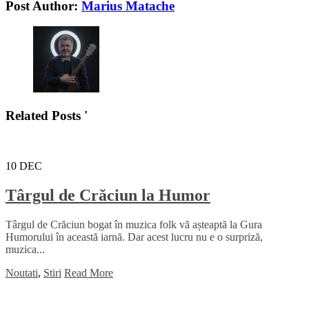
Post Author:
Marius Matache
Related Posts '
10
DEC
Târgul de Crăciun la Humor
Târgul de Crăciun bogat în muzica folk vă așteaptă la Gura
Humorului în această iarnă. Dar acest lucru nu e o surpriză,
muzica...
Noutati
,
Stiri
Read More