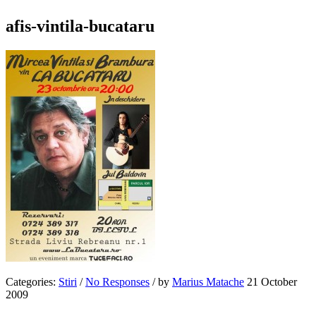
afis-vintila-bucataru
Categories:
Stiri
/
No Responses
/
by
Marius Matache
21 October
2009