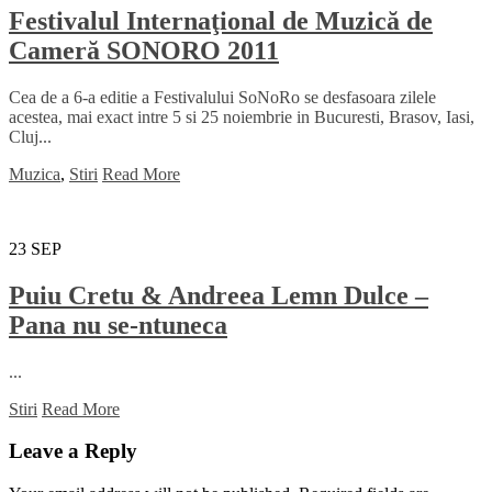
Festivalul Internaţional de Muzică de
Cameră SONORO 2011
Cea de a 6-a editie a Festivalului SoNoRo se desfasoara zilele
acestea, mai exact intre 5 si 25 noiembrie in Bucuresti, Brasov, Iasi,
Cluj...
Muzica
,
Stiri
Read More
23
SEP
Puiu Cretu & Andreea Lemn Dulce –
Pana nu se-ntuneca
...
Stiri
Read More
Leave a Reply