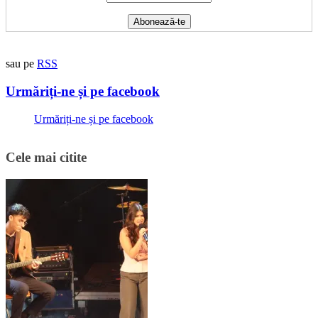
sau pe
RSS
Urmăriți-ne și pe facebook
Urmăriți-ne și pe facebook
Cele mai citite