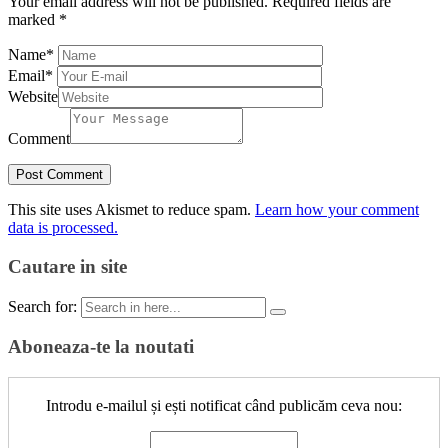
Your email address will not be published.
Required fields are
marked
*
Name
*
Email
*
Website
Comment
This site uses Akismet to reduce spam.
Learn how your comment
data is processed.
Cautare in site
Search for:
Aboneaza-te la noutati
Introdu e-mailul și ești notificat când publicăm ceva nou: