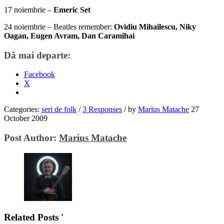
17 noiembrie –
Emeric Set
24 noiembrie – Beatles remember:
Ovidiu Mihailescu, Niky
Oagan, Eugen Avram, Dan Caramihai
Dă mai departe:
Facebook
X
Categories:
seri de folk
/
3 Responses
/
by
Marius Matache
27
October 2009
Post Author:
Marius Matache
Related Posts '