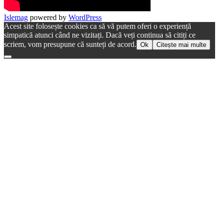
Islemag
powered by
WordPress
Acest site folosește cookies ca să vă putem oferi o experiență
simpatică atunci când ne vizitați. Dacă veți continua să citiți ce
scriem, vom presupune că sunteți de acord.
Ok
Citește mai multe