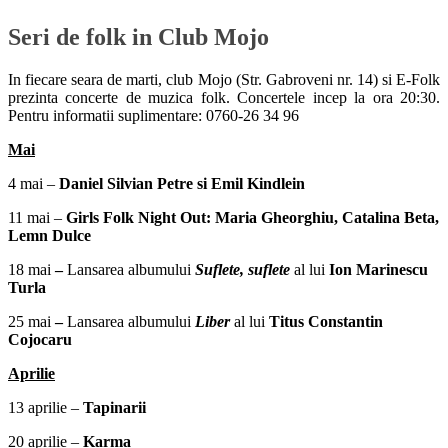
Seri de folk in Club Mojo
In fiecare seara de marti, club Mojo (Str. Gabroveni nr. 14) si E-Folk
prezinta concerte de muzica folk. Concertele incep la ora 20:30.
Pentru informatii suplimentare: 0760-26 34 96
Mai
4 mai –
Daniel Silvian Petre si Emil Kindlein
11 mai –
Girls Folk Night Out: Maria Gheorghiu, Catalina Beta,
Lemn Dulce
18 mai
–
Lansarea albumului
Suflete, suflete
al lui
Ion Marinescu
Turla
25 mai
–
Lansarea albumului
Liber
al lui
Titus Constantin
Cojocaru
Aprilie
13 aprilie –
Tapinarii
20 aprilie –
Karma