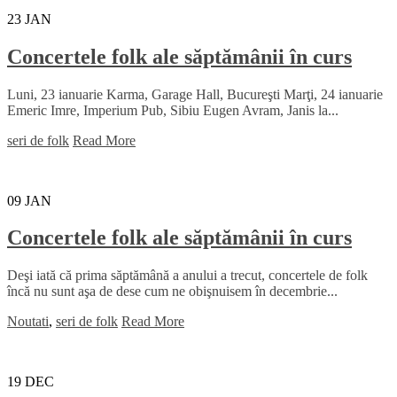
23
JAN
Concertele folk ale săptămânii în curs
Luni, 23 ianuarie Karma, Garage Hall, Bucureşti Marţi, 24 ianuarie
Emeric Imre, Imperium Pub, Sibiu Eugen Avram, Janis la...
seri de folk
Read More
09
JAN
Concertele folk ale săptămânii în curs
Deşi iată că prima săptămână a anului a trecut, concertele de folk
încă nu sunt aşa de dese cum ne obişnuisem în decembrie...
Noutati
,
seri de folk
Read More
19
DEC