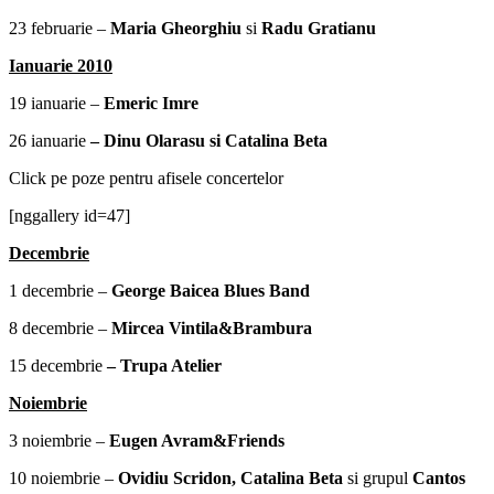
23 februarie –
Maria Gheorghiu
si
Radu Gratianu
Ianuarie 2010
19 ianuarie –
Emeric Imre
26 ianuarie
– Dinu Olarasu si Catalina Beta
Click pe poze pentru afisele concertelor
[nggallery id=47]
Decembrie
1 decembrie –
George Baicea Blues Band
8 decembrie –
Mircea Vintila&Brambura
15 decembrie
– Trupa Atelier
Noiembrie
3 noiembrie –
Eugen Avram&Friends
10 noiembrie –
Ovidiu Scridon, Catalina Beta
si grupul
Cantos