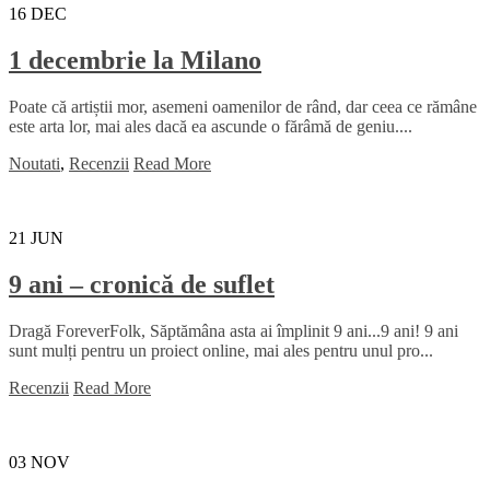
16
DEC
1 decembrie la Milano
Poate că artiștii mor, asemeni oamenilor de rând, dar ceea ce rămâne
este arta lor, mai ales dacă ea ascunde o fărâmă de geniu....
Noutati
,
Recenzii
Read More
21
JUN
9 ani – cronică de suflet
Dragă ForeverFolk, Săptămâna asta ai împlinit 9 ani...9 ani! 9 ani
sunt mulți pentru un proiect online, mai ales pentru unul pro...
Recenzii
Read More
03
NOV