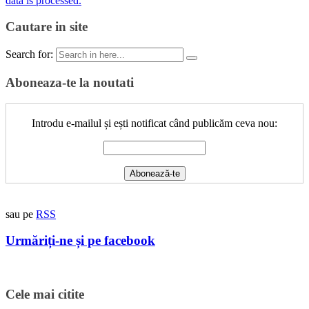
data is processed.
Cautare in site
Search for:
Aboneaza-te la noutati
Introdu e-mailul și ești notificat când publicăm ceva nou:
sau pe
RSS
Urmăriți-ne și pe facebook
Cele mai citite