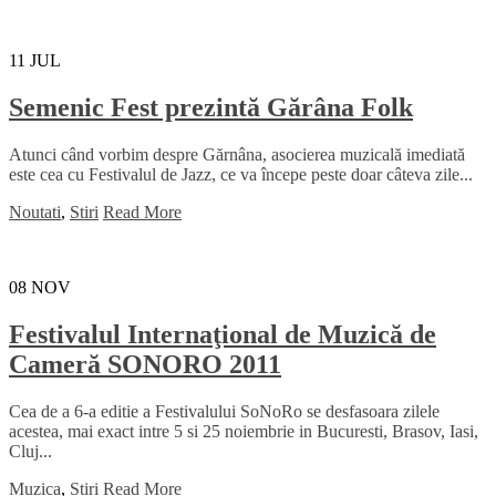
11
JUL
Semenic Fest prezintă Gărâna Folk
Atunci când vorbim despre Gărnâna, asocierea muzicală imediată
este cea cu Festivalul de Jazz, ce va începe peste doar câteva zile...
Noutati
,
Stiri
Read More
08
NOV
Festivalul Internaţional de Muzică de
Cameră SONORO 2011
Cea de a 6-a editie a Festivalului SoNoRo se desfasoara zilele
acestea, mai exact intre 5 si 25 noiembrie in Bucuresti, Brasov, Iasi,
Cluj...
Muzica
,
Stiri
Read More