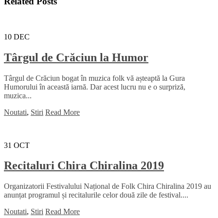
Related Posts '
10
DEC
Târgul de Crăciun la Humor
Târgul de Crăciun bogat în muzica folk vă așteaptă la Gura
Humorului în această iarnă. Dar acest lucru nu e o surpriză,
muzica...
Noutati
,
Stiri
Read More
31
OCT
Recitaluri Chira Chiralina 2019
Organizatorii Festivalului Național de Folk Chira Chiralina 2019 au
anunțat programul și recitalurile celor două zile de festival....
Noutati
,
Stiri
Read More