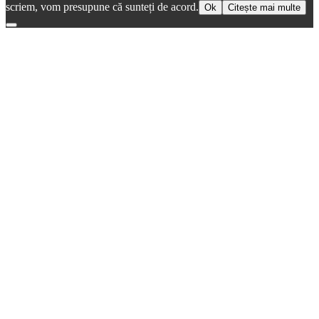
scriem, vom presupune că sunteți de acord.
Ok
Citește mai multe