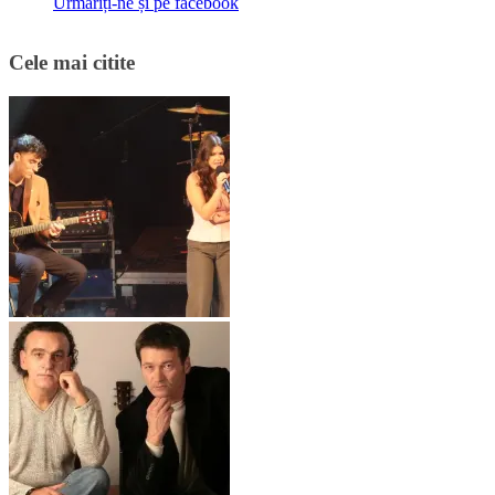
Urmăriți-ne și pe facebook
Cele mai citite