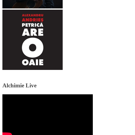
Alchimie Live