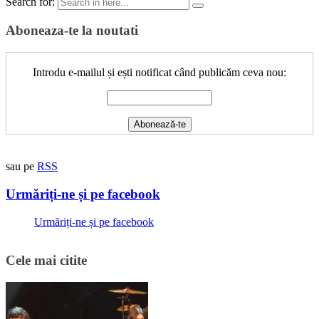
Search for:
Aboneaza-te la noutati
Introdu e-mailul și ești notificat când publicăm ceva nou:
sau pe
RSS
Urmăriți-ne și pe facebook
Urmăriți-ne și pe facebook
Cele mai citite