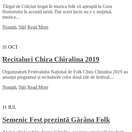
Târgul de Crăciun bogat în muzica folk vă așteaptă la Gura
Humorului în această iarnă. Dar acest lucru nu e o surpriză,
muzica...
Noutati
,
Stiri
Read More
31
OCT
Recitaluri Chira Chiralina 2019
Organizatorii Festivalului Național de Folk Chira Chiralina 2019 au
anunțat programul și recitalurile celor două zile de festival....
Noutati
,
Stiri
Read More
11
JUL
Semenic Fest prezintă Gărâna Folk