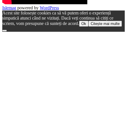
Islemag
powered by
WordPress
Acest site folosește cookies ca să vă putem oferi o experiență
simpatică atunci când ne vizitați. Dacă veți continua să citiți ce
scriem, vom presupune că sunteți de acord.
Ok
Citește mai multe