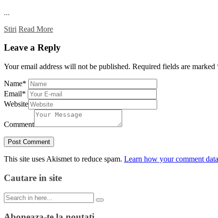
...
Stiri
Read More
Leave a Reply
Your email address will not be published.
Required fields are marked
Name
*
Email
*
Website
Comment
This site uses Akismet to reduce spam.
Learn how your comment data 
Cautare in site
Search
for:
Aboneaza-te la noutati