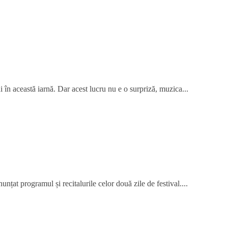
n această iarnă. Dar acest lucru nu e o surpriză, muzica...
țat programul și recitalurile celor două zile de festival....