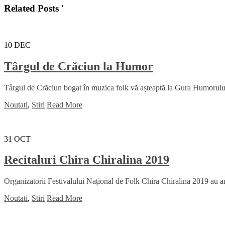
Related Posts '
10
DEC
Târgul de Crăciun la Humor
Târgul de Crăciun bogat în muzica folk vă așteaptă la Gura Humorului î
Noutati
,
Stiri
Read More
31
OCT
Recitaluri Chira Chiralina 2019
Organizatorii Festivalului Național de Folk Chira Chiralina 2019 au anun
Noutati
,
Stiri
Read More