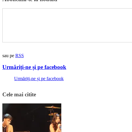
sau pe
RSS
Urmăriți-ne și pe facebook
Urmăriți-ne și pe facebook
Cele mai citite