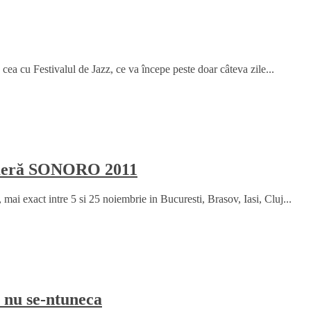
a cu Festivalul de Jazz, ce va începe peste doar câteva zile...
Cameră SONORO 2011
mai exact intre 5 si 25 noiembrie in Bucuresti, Brasov, Iasi, Cluj...
 nu se-ntuneca