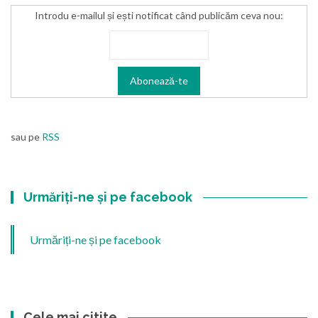
Introdu e-mailul și ești notificat când publicăm ceva nou:
sau pe
RSS
Urmăriți-ne și pe facebook
Urmăriți-ne și pe facebook
Cele mai citite