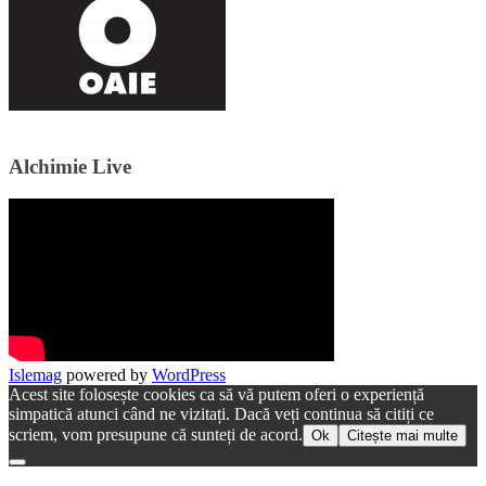
Alchimie Live
Islemag
powered by
WordPress
Acest site folosește cookies ca să vă putem oferi o experiență
simpatică atunci când ne vizitați. Dacă veți continua să citiți ce
scriem, vom presupune că sunteți de acord.
Ok
Citește mai multe