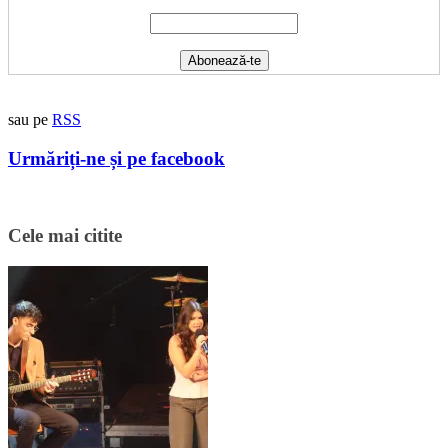
sau pe
RSS
Urmăriți-ne și pe facebook
Cele mai citite