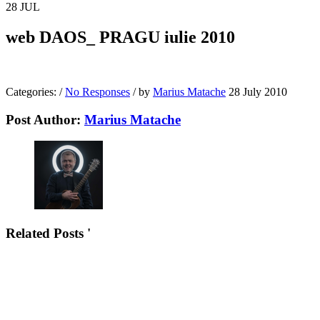
28
JUL
web DAOS_ PRAGU iulie 2010
Categories:
/
No Responses
/
by
Marius Matache
28 July 2010
Post Author:
Marius Matache
Related Posts '