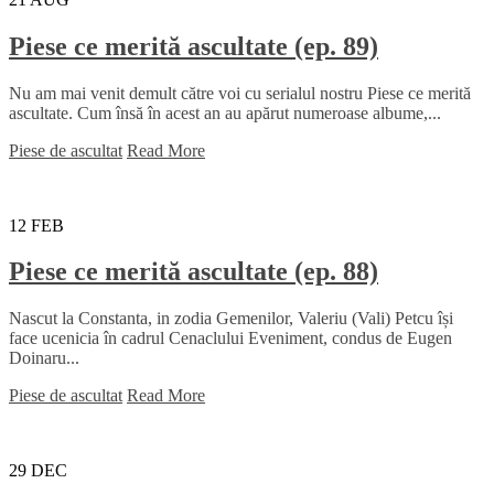
Piese ce merită ascultate (ep. 89)
Nu am mai venit demult către voi cu serialul nostru Piese ce merită
ascultate. Cum însă în acest an au apărut numeroase albume,...
Piese de ascultat
Read More
12
FEB
Piese ce merită ascultate (ep. 88)
Nascut la Constanta, in zodia Gemenilor, Valeriu (Vali) Petcu își
face ucenicia în cadrul Cenaclului Eveniment, condus de Eugen
Doinaru...
Piese de ascultat
Read More
29
DEC