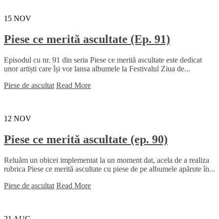
15
NOV
Piese ce merită ascultate (Ep. 91)
Episodul cu nr. 91 din seria Piese ce merită ascultate este dedicat
unor artiști care își vor lansa albumele la Festivalul Ziua de...
Piese de ascultat
Read More
12
NOV
Piese ce merită ascultate (ep. 90)
Reluăm un obicei implementat la un moment dat, acela de a realiza
rubrica Piese ce merită ascultate cu piese de pe albumele apărute în...
Piese de ascultat
Read More
21
AUG