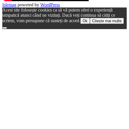
Islemag
powered by
WordPress
Acest site folosește cookies ca să vă putem oferi o experiență
simpatică atunci când ne vizitați. Dacă veți continua să citiți ce
scriem, vom presupune că sunteți de acord.
Ok
Citește mai multe