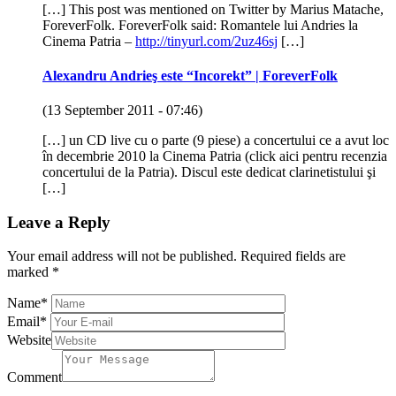
[…] This post was mentioned on Twitter by Marius Matache,
ForeverFolk. ForeverFolk said: Romantele lui Andries la
Cinema Patria –
http://tinyurl.com/2uz46sj
[…]
Alexandru Andrieş este “Incorekt” | ForeverFolk
(13 September 2011 - 07:46)
[…] un CD live cu o parte (9 piese) a concertului ce a avut loc
în decembrie 2010 la Cinema Patria (click aici pentru recenzia
concertului de la Patria). Discul este dedicat clarinetistului şi
[…]
Leave a Reply
Your email address will not be published.
Required fields are
marked
*
Name
*
Email
*
Website
Comment