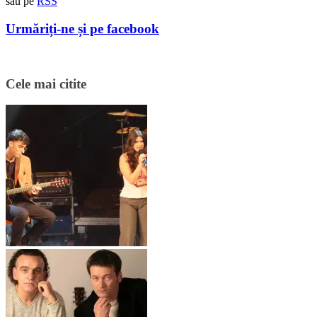
sau pe
RSS
Urmăriți-ne și pe facebook
Cele mai citite