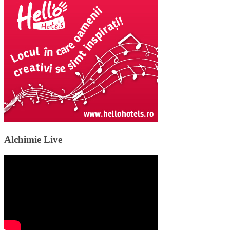
Alchimie Live