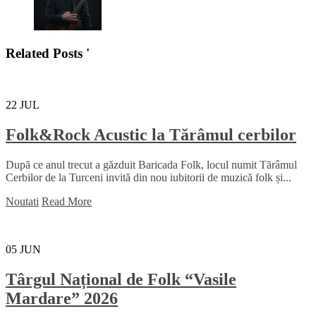
Related Posts '
22
JUL
Folk&Rock Acustic la Tărâmul cerbilor
După ce anul trecut a găzduit Baricada Folk, locul numit Tărâmul
Cerbilor de la Turceni invită din nou iubitorii de muzică folk și...
Noutati
Read More
05
JUN
Târgul Național de Folk “Vasile
Mardare” 2026