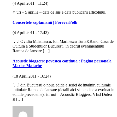
(4 April 2011 - 11:24)
@uri – 5 aprilie – data de sus e data publicarii articolului.
Concertele saptamanii | ForeverFolk
(4 April 2011 - 17:42)
[…] Ovidiu Mihailescu, Ion Marinescu Turla&Band, Casa de
Cultura a Studentilor Bucuresti, in cadrul evenimentului
Rampa de lansare […]
Acoustic bloggers: povestea continua : Pagina personala
Marius Matache
(18 April 2011 - 16:24)
[…] din Bucuresti o noua editie a seriei de intalniri culturale
intitulate Rampa de lansare (detalii aici si aici cine a evoluat in
editiile precedente), iar noi – Acoustic Bloggers, Vlad Dulea
si […]