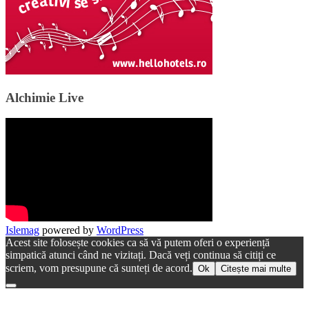
Alchimie Live
Islemag
powered by
WordPress
Acest site folosește cookies ca să vă putem oferi o experiență
simpatică atunci când ne vizitați. Dacă veți continua să citiți ce
scriem, vom presupune că sunteți de acord.
Ok
Citește mai multe