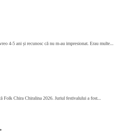
 vreo 4-5 ani și recunosc că nu m-au impresionat. Erau multe...
 Folk Chira Chiralina 2026. Juriul festivalului a fost...
*