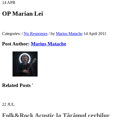
14
APR
OP Marian Lei
Categories:
/
No Responses
/
by
Marius Matache
14 April 2011
Post Author:
Marius Matache
Related Posts '
22
JUL
Folk&Rock Acustic la Tărâmul cerbilor