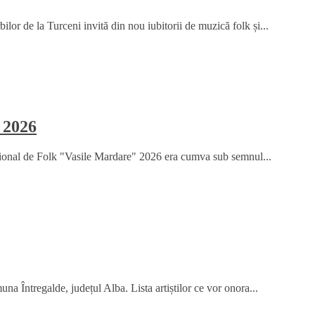
or de la Turceni invită din nou iubitorii de muzică folk și...
 2026
țional de Folk "Vasile Mardare" 2026 era cumva sub semnul...
na Întregalde, județul Alba. Lista artiștilor ce vor onora...