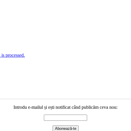
is processed.
Introdu e-mailul și ești notificat când publicăm ceva nou: