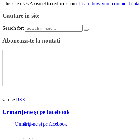
This site uses Akismet to reduce spam.
Learn how your comment data 
Cautare in site
Search for:
Aboneaza-te la noutati
sau pe
RSS
Urmăriți-ne și pe facebook
Urmăriți-ne și pe facebook