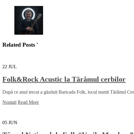
Related Posts '
22
JUL
Folk&Rock Acustic la Tărâmul cerbilor
După ce anul trecut a găzduit Baricada Folk, locul numit Tărâmul Cerbil
Noutati
Read More
05
JUN