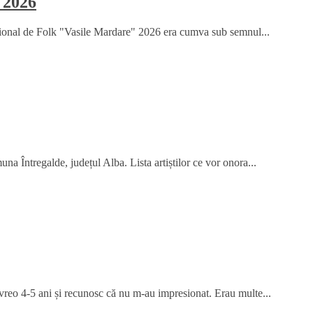
 2026
țional de Folk "Vasile Mardare" 2026 era cumva sub semnul...
na Întregalde, județul Alba. Lista artiștilor ce vor onora...
 vreo 4-5 ani și recunosc că nu m-au impresionat. Erau multe...