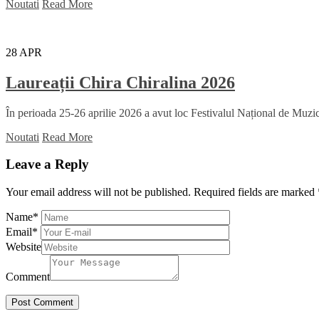
Noutati
Read More
28
APR
Laureații Chira Chiralina 2026
În perioada 25-26 aprilie 2026 a avut loc Festivalul Național de Muzică
Noutati
Read More
Leave a Reply
Your email address will not be published.
Required fields are marked
Name
*
Email
*
Website
Comment