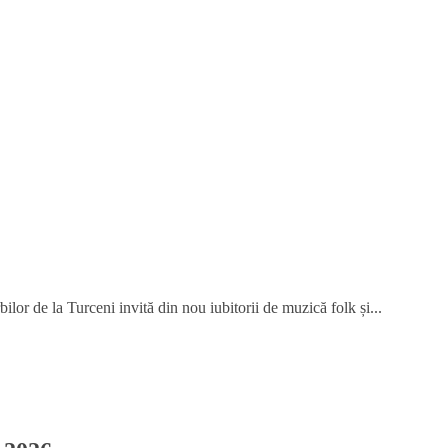
or de la Turceni invită din nou iubitorii de muzică folk și...