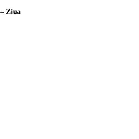
– Ziua