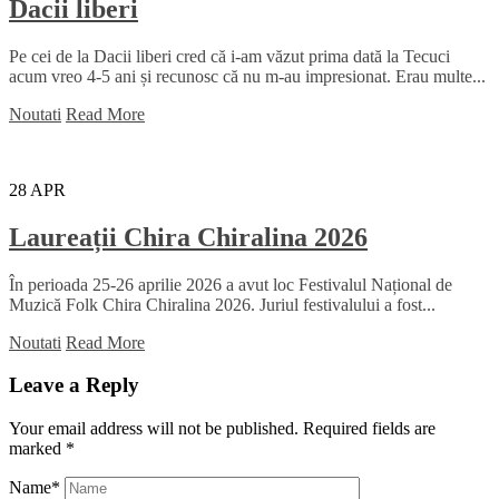
Dacii liberi
Pe cei de la Dacii liberi cred că i-am văzut prima dată la Tecuci
acum vreo 4-5 ani și recunosc că nu m-au impresionat. Erau multe...
Noutati
Read More
28
APR
Laureații Chira Chiralina 2026
În perioada 25-26 aprilie 2026 a avut loc Festivalul Național de
Muzică Folk Chira Chiralina 2026. Juriul festivalului a fost...
Noutati
Read More
Leave a Reply
Your email address will not be published.
Required fields are
marked
*
Name
*