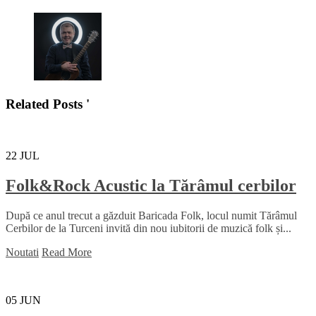
Related Posts '
22
JUL
Folk&Rock Acustic la Tărâmul cerbilor
După ce anul trecut a găzduit Baricada Folk, locul numit Tărâmul
Cerbilor de la Turceni invită din nou iubitorii de muzică folk și...
Noutati
Read More
05
JUN