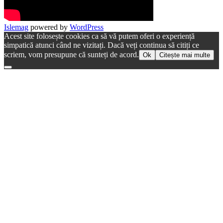
Islemag
powered by
WordPress
Acest site folosește cookies ca să vă putem oferi o experiență
simpatică atunci când ne vizitați. Dacă veți continua să citiți ce
scriem, vom presupune că sunteți de acord.
Ok
Citește mai multe