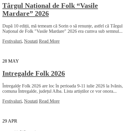
Târgul Național de Folk “Vasile
Mardare” 2026
După 10 ediții, mă temeam că Sorin o să renunțe, astfel că Târgul
Național de Folk "Vasile Mardare" 2026 era cumva sub semnul...
Festivaluri
,
Noutati
Read More
28
MAY
Intregalde Folk 2026
Întregalde Folk 2026 are loc în perioada 9-11 iulie 2026 la Ivănis,
comuna Întregalde, județul Alba. Lista artiștilor ce vor onora...
Festivaluri
,
Noutati
Read More
29
APR