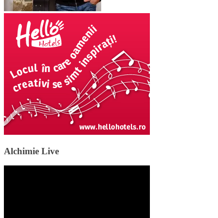
Alchimie Live