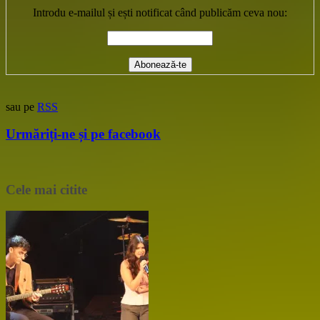
Introdu e-mailul și ești notificat când publicăm ceva nou:
sau pe
RSS
Urmăriți-ne și pe facebook
Cele mai citite