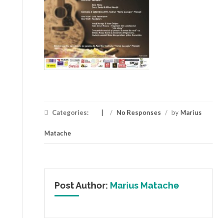
Categories:
/
No Responses
/
by
Marius
Matache
Post Author:
Marius Matache