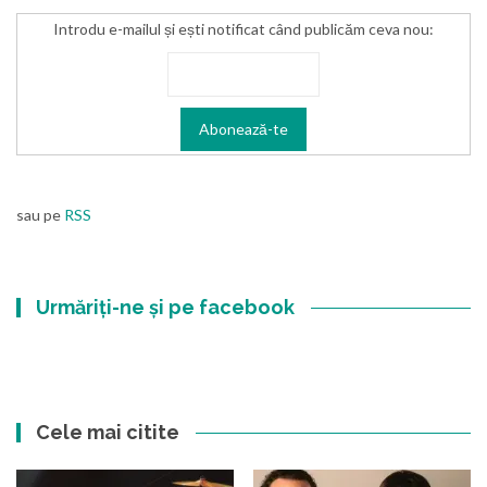
Introdu e-mailul și ești notificat când publicăm ceva nou:
sau pe
RSS
Urmăriți-ne și pe facebook
Cele mai citite