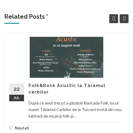
Related Posts '
Folk&Rock Acustic la Tărâmul
22
cerbilor
JUL
După ce anul trecut a găzduit Baricada Folk, locul
numit Tărâmul Cerbilor de la Turceni invită din nou
iubitorii de muzică folk și...
Noutati