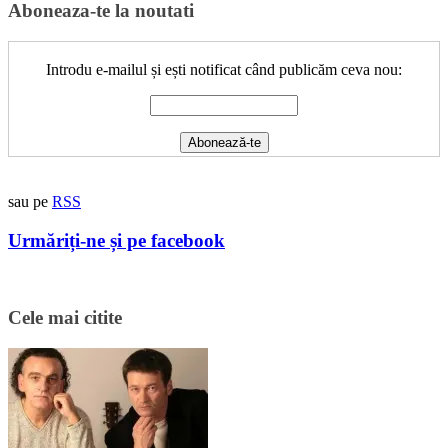
Aboneaza-te la noutati
Introdu e-mailul și ești notificat când publicăm ceva nou:
sau pe
RSS
Urmăriți-ne și pe facebook
Cele mai citite