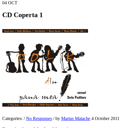
04
OCT
CD Coperta 1
Categories:
/
No Responses
/
by
Marius Matache
4 October 2011