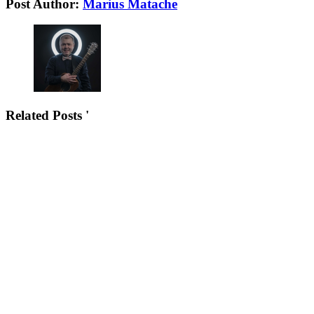
Post Author:
Marius Matache
Related Posts '