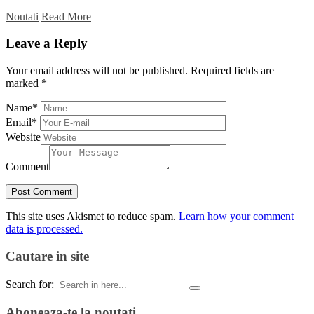
Noutati
Read More
Leave a Reply
Your email address will not be published.
Required fields are
marked
*
Name
*
Email
*
Website
Comment
This site uses Akismet to reduce spam.
Learn how your comment
data is processed.
Cautare in site
Search for:
Aboneaza-te la noutati