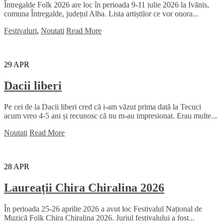
Întregalde Folk 2026 are loc în perioada 9-11 iulie 2026 la Ivănis,
comuna Întregalde, județul Alba. Lista artiștilor ce vor onora...
Festivaluri
,
Noutati
Read More
29
APR
Dacii liberi
Pe cei de la Dacii liberi cred că i-am văzut prima dată la Tecuci
acum vreo 4-5 ani și recunosc că nu m-au impresionat. Erau multe...
Noutati
Read More
28
APR
Laureații Chira Chiralina 2026
În perioada 25-26 aprilie 2026 a avut loc Festivalul Național de
Muzică Folk Chira Chiralina 2026. Juriul festivalului a fost...