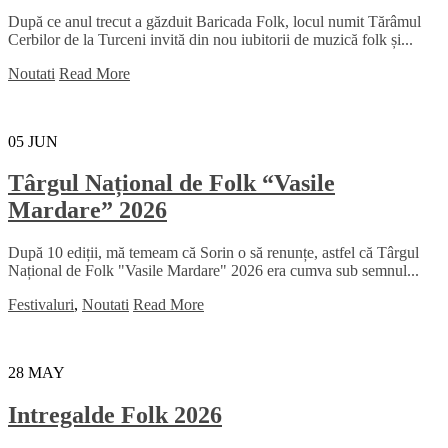
După ce anul trecut a găzduit Baricada Folk, locul numit Tărâmul
Cerbilor de la Turceni invită din nou iubitorii de muzică folk și...
Noutati
Read More
05
JUN
Târgul Național de Folk “Vasile
Mardare” 2026
După 10 ediții, mă temeam că Sorin o să renunțe, astfel că Târgul
Național de Folk "Vasile Mardare" 2026 era cumva sub semnul...
Festivaluri
,
Noutati
Read More
28
MAY
Intregalde Folk 2026