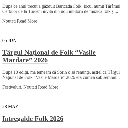
După ce anul trecut a găzduit Baricada Folk, locul numit Tărâmul
Cerbilor de la Turceni invită din nou iubitorii de muzică folk și...
Noutati
Read More
05
JUN
Târgul Național de Folk “Vasile
Mardare” 2026
După 10 ediții, mă temeam că Sorin o să renunțe, astfel că Târgul
Național de Folk "Vasile Mardare" 2026 era cumva sub semnul...
Festivaluri
,
Noutati
Read More
28
MAY
Intregalde Folk 2026