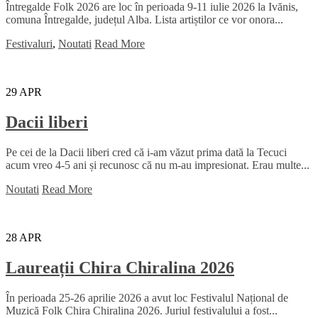
Întregalde Folk 2026 are loc în perioada 9-11 iulie 2026 la Ivănis,
comuna Întregalde, județul Alba. Lista artiștilor ce vor onora...
Festivaluri
,
Noutati
Read More
29
APR
Dacii liberi
Pe cei de la Dacii liberi cred că i-am văzut prima dată la Tecuci
acum vreo 4-5 ani și recunosc că nu m-au impresionat. Erau multe...
Noutati
Read More
28
APR
Laureații Chira Chiralina 2026
În perioada 25-26 aprilie 2026 a avut loc Festivalul Național de
Muzică Folk Chira Chiralina 2026. Juriul festivalului a fost...