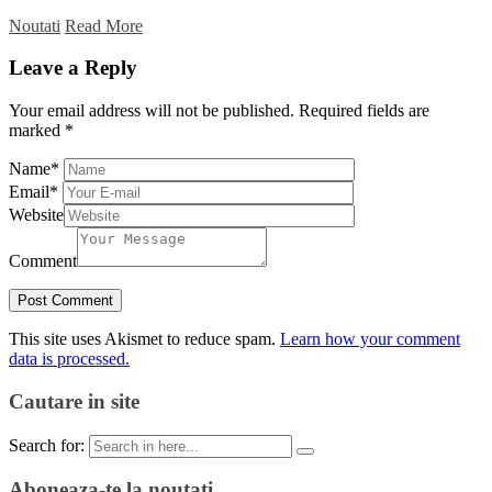
Noutati
Read More
Leave a Reply
Your email address will not be published.
Required fields are
marked
*
Name
*
Email
*
Website
Comment
This site uses Akismet to reduce spam.
Learn how your comment
data is processed.
Cautare in site
Search for:
Aboneaza-te la noutati