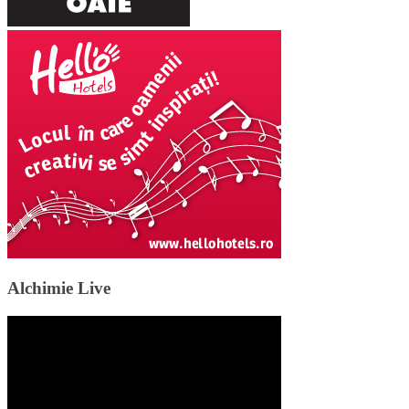
Alchimie Live