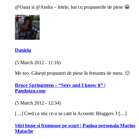
@Oana si @Andra – fetele, hai cu propunerile de piese 😀
Daniela
(5 March 2012 - 11:16)
Me too. Găsești propuneri de piese în fereastra de mess. 🙂
Bruce Springsteen – “Sexy and I know it” |
Pandutzu.com
(5 March 2012 - 12:34)
[…] Cred ca stiu ce-o sa cant la Acoustic Bloggers 3 […]
Stiri bune si frumoase pe scurt | Pagina personala Marius
Matache