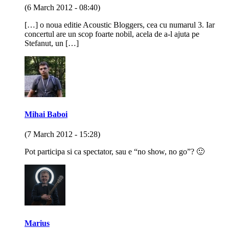
(6 March 2012 - 08:40)
[…] o noua editie Acoustic Bloggers, cea cu numarul 3. Iar
concertul are un scop foarte nobil, acela de a-l ajuta pe
Stefanut, un […]
Mihai Baboi
(7 March 2012 - 15:28)
Pot participa si ca spectator, sau e “no show, no go”? 🙂
Marius