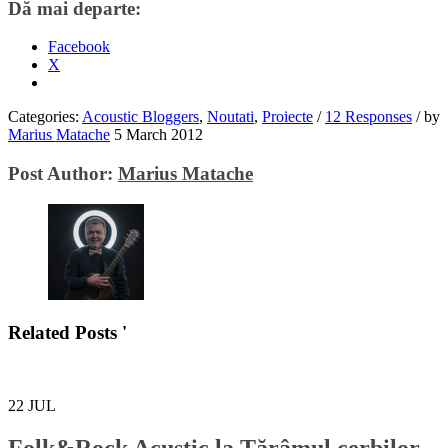
Dă mai departe:
Facebook
X
Categories:
Acoustic Bloggers
,
Noutati
,
Proiecte
/
12 Responses
/
by
Marius Matache
5 March 2012
Post Author:
Marius Matache
Related Posts '
22
JUL