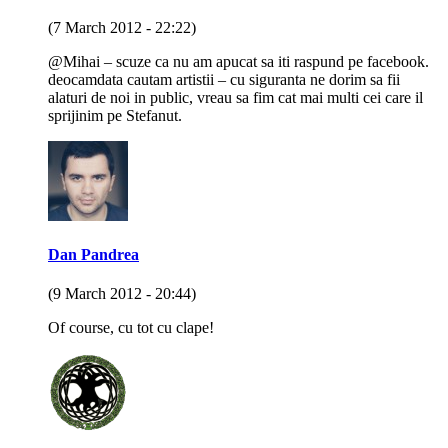
(7 March 2012 - 22:22)
@Mihai – scuze ca nu am apucat sa iti raspund pe facebook.
deocamdata cautam artistii – cu siguranta ne dorim sa fii
alaturi de noi in public, vreau sa fim cat mai multi cei care il
sprijinim pe Stefanut.
Dan Pandrea
(9 March 2012 - 20:44)
Of course, cu tot cu clape!