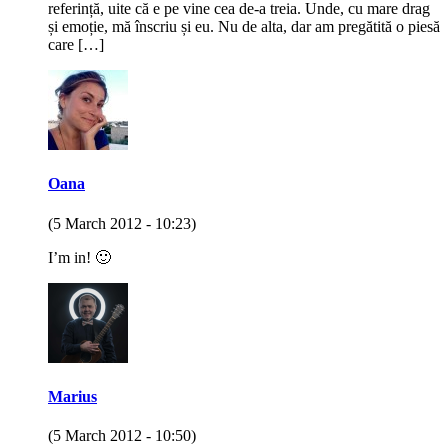
referință, uite că e pe vine cea de-a treia. Unde, cu mare drag
și emoție, mă înscriu și eu. Nu de alta, dar am pregătită o piesă
care […]
Oana
(5 March 2012 - 10:23)
I’m in! 🙂
Marius
(5 March 2012 - 10:50)