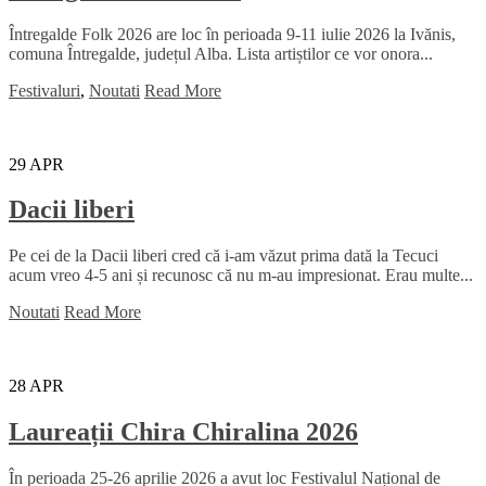
Întregalde Folk 2026 are loc în perioada 9-11 iulie 2026 la Ivănis,
comuna Întregalde, județul Alba. Lista artiștilor ce vor onora...
Festivaluri
,
Noutati
Read More
29
APR
Dacii liberi
Pe cei de la Dacii liberi cred că i-am văzut prima dată la Tecuci
acum vreo 4-5 ani și recunosc că nu m-au impresionat. Erau multe...
Noutati
Read More
28
APR
Laureații Chira Chiralina 2026
În perioada 25-26 aprilie 2026 a avut loc Festivalul Național de