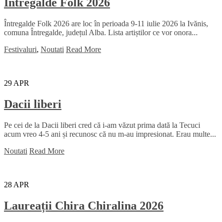
Intregalde Folk 2026
Întregalde Folk 2026 are loc în perioada 9-11 iulie 2026 la Ivănis,
comuna Întregalde, județul Alba. Lista artiștilor ce vor onora...
Festivaluri
,
Noutati
Read More
29
APR
Dacii liberi
Pe cei de la Dacii liberi cred că i-am văzut prima dată la Tecuci
acum vreo 4-5 ani și recunosc că nu m-au impresionat. Erau multe...
Noutati
Read More
28
APR
Laureații Chira Chiralina 2026