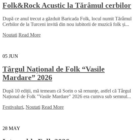
Folk&Rock Acustic la Tărâmul cerbilor
După ce anul trecut a găzduit Baricada Folk, locul numit Tărâmul
Cerbilor de la Turceni invită din nou iubitorii de muzică folk și...
Noutati
Read More
05
JUN
Târgul Național de Folk “Vasile
Mardare” 2026
După 10 ediții, mă temeam că Sorin o să renunțe, astfel că Târgul
Național de Folk "Vasile Mardare" 2026 era cumva sub semnul...
Festivaluri
,
Noutati
Read More
28
MAY