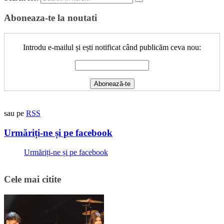
Aboneaza-te la noutati
Introdu e-mailul și ești notificat când publicăm ceva nou:
sau pe
RSS
Urmăriți-ne și pe facebook
Urmăriți-ne și pe facebook
Cele mai citite