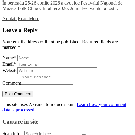
În perioada 25-26 aprilie 2026 a avut loc Festivalul Național de
Muzică Folk Chira Chiralina 2026. Juriul festivalului a fost...
Noutati
Read More
Leave a Reply
Your email address will not be published.
Required fields are
marked
*
Name
*
Email
*
Website
Comment
This site uses Akismet to reduce spam.
Learn how your comment
data is processed.
Cautare in site
Search for: