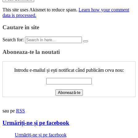
This site uses Akismet to reduce spam.
Learn how your comment
data is processed.
Cautare in site
Search for:
Aboneaza-te la noutati
Introdu e-mailul și ești notificat când publicăm ceva nou:
sau pe
RSS
Urmăriți-ne și pe facebook
Urmăriți-ne și pe facebook