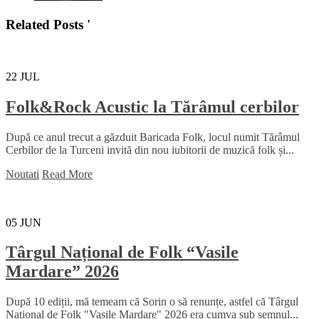
Related Posts '
22
JUL
Folk&Rock Acustic la Tărâmul cerbilor
După ce anul trecut a găzduit Baricada Folk, locul numit Tărâmul
Cerbilor de la Turceni invită din nou iubitorii de muzică folk și...
Noutati
Read More
05
JUN
Târgul Național de Folk “Vasile
Mardare” 2026
După 10 ediții, mă temeam că Sorin o să renunțe, astfel că Târgul
Național de Folk "Vasile Mardare" 2026 era cumva sub semnul...