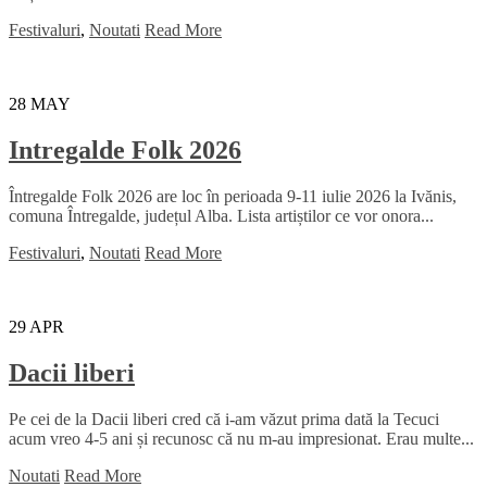
Festivaluri
,
Noutati
Read More
28
MAY
Intregalde Folk 2026
Întregalde Folk 2026 are loc în perioada 9-11 iulie 2026 la Ivănis,
comuna Întregalde, județul Alba. Lista artiștilor ce vor onora...
Festivaluri
,
Noutati
Read More
29
APR
Dacii liberi
Pe cei de la Dacii liberi cred că i-am văzut prima dată la Tecuci
acum vreo 4-5 ani și recunosc că nu m-au impresionat. Erau multe...
Noutati
Read More