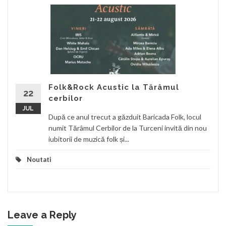
Folk&Rock Acustic la Tărâmul
22
cerbilor
JUL
După ce anul trecut a găzduit Baricada Folk, locul
numit Tărâmul Cerbilor de la Turceni invită din nou
iubitorii de muzică folk și...
Noutati
Leave a Reply