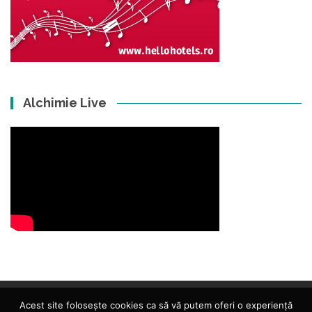
Alchimie Live
Acest site folosește cookies ca să vă putem oferi o experiență