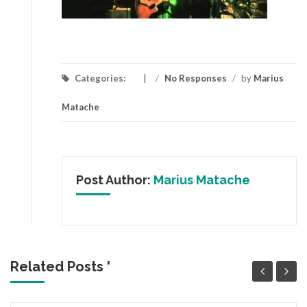
Categories:
/
No Responses
/
by
Marius
Matache
Post Author:
Marius Matache
Related Posts '