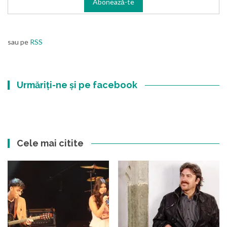
sau pe
RSS
Urmăriți-ne și pe facebook
Cele mai citite