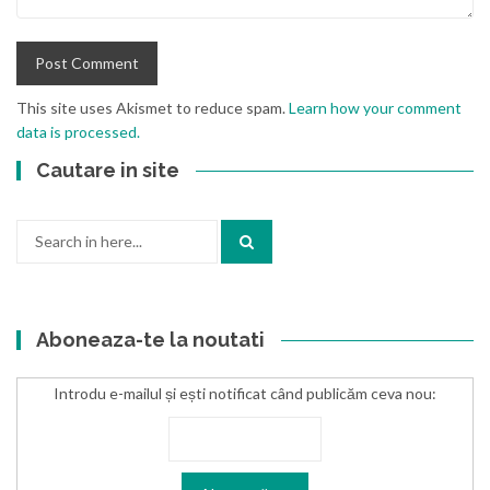
This site uses Akismet to reduce spam.
Learn how your comment
data is processed.
Cautare in site
Search
for:
Aboneaza-te la noutati
Introdu e-mailul și ești notificat când publicăm ceva nou: