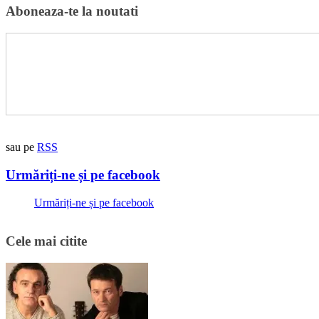
Aboneaza-te la noutati
sau pe
RSS
Urmăriți-ne și pe facebook
Urmăriți-ne și pe facebook
Cele mai citite