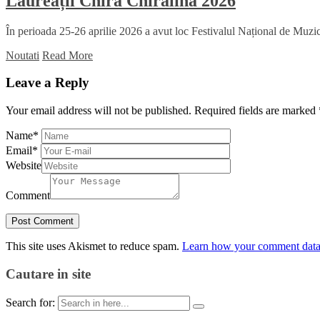
Laureații Chira Chiralina 2026
În perioada 25-26 aprilie 2026 a avut loc Festivalul Național de Muzică
Noutati
Read More
Leave a Reply
Your email address will not be published.
Required fields are marked
Name
*
Email
*
Website
Comment
This site uses Akismet to reduce spam.
Learn how your comment data 
Cautare in site
Search for: