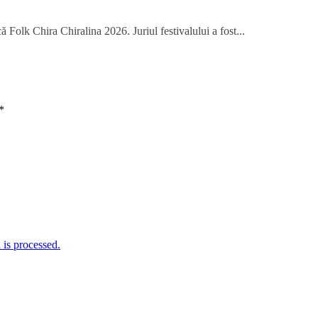
 Folk Chira Chiralina 2026. Juriul festivalului a fost...
*
is processed.