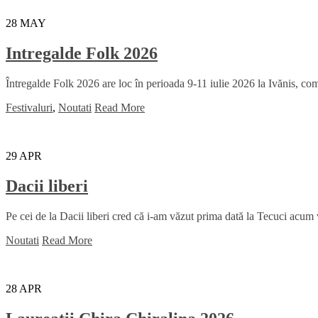
28
MAY
Intregalde Folk 2026
Întregalde Folk 2026 are loc în perioada 9-11 iulie 2026 la Ivănis, comu
Festivaluri
,
Noutati
Read More
29
APR
Dacii liberi
Pe cei de la Dacii liberi cred că i-am văzut prima dată la Tecuci acum
Noutati
Read More
28
APR