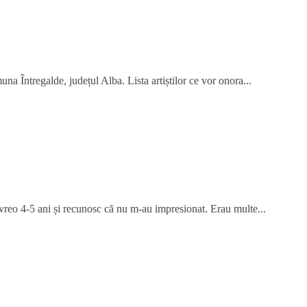
na Întregalde, județul Alba. Lista artiștilor ce vor onora...
 vreo 4-5 ani și recunosc că nu m-au impresionat. Erau multe...