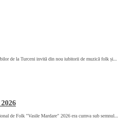
or de la Turceni invită din nou iubitorii de muzică folk și...
 2026
țional de Folk "Vasile Mardare" 2026 era cumva sub semnul...