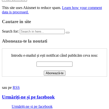
This site uses Akismet to reduce spam.
Learn how your comment
data is processed.
Cautare in site
Search for:
Aboneaza-te la noutati
Introdu e-mailul și ești notificat când publicăm ceva nou:
sau pe
RSS
Urmăriți-ne și pe facebook
Urmăriți-ne și pe facebook