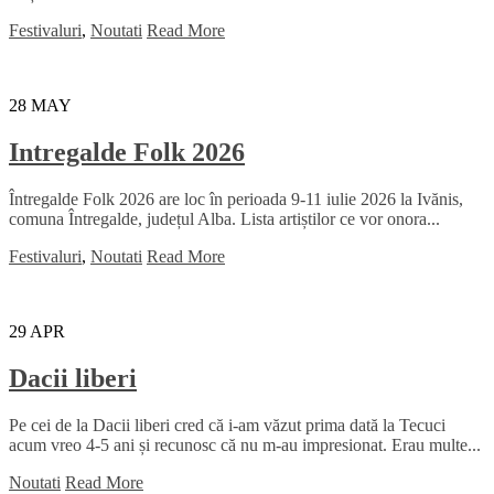
Festivaluri
,
Noutati
Read More
28
MAY
Intregalde Folk 2026
Întregalde Folk 2026 are loc în perioada 9-11 iulie 2026 la Ivănis,
comuna Întregalde, județul Alba. Lista artiștilor ce vor onora...
Festivaluri
,
Noutati
Read More
29
APR
Dacii liberi
Pe cei de la Dacii liberi cred că i-am văzut prima dată la Tecuci
acum vreo 4-5 ani și recunosc că nu m-au impresionat. Erau multe...
Noutati
Read More