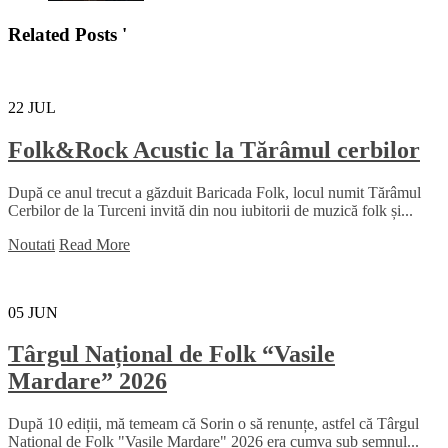
Related Posts '
22
JUL
Folk&Rock Acustic la Tărâmul cerbilor
După ce anul trecut a găzduit Baricada Folk, locul numit Tărâmul
Cerbilor de la Turceni invită din nou iubitorii de muzică folk și...
Noutati
Read More
05
JUN
Târgul Național de Folk “Vasile
Mardare” 2026
După 10 ediții, mă temeam că Sorin o să renunțe, astfel că Târgul
Național de Folk "Vasile Mardare" 2026 era cumva sub semnul...