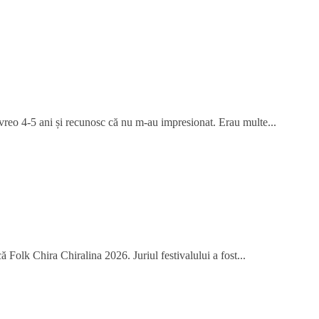
 vreo 4-5 ani și recunosc că nu m-au impresionat. Erau multe...
 Folk Chira Chiralina 2026. Juriul festivalului a fost...