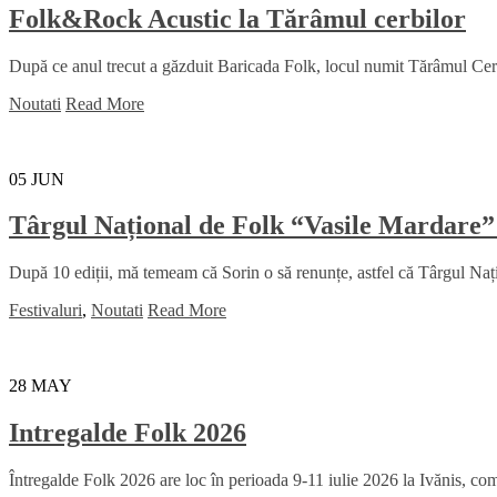
Folk&Rock Acustic la Tărâmul cerbilor
După ce anul trecut a găzduit Baricada Folk, locul numit Tărâmul Cerbil
Noutati
Read More
05
JUN
Târgul Național de Folk “Vasile Mardare”
După 10 ediții, mă temeam că Sorin o să renunțe, astfel că Târgul Na
Festivaluri
,
Noutati
Read More
28
MAY
Intregalde Folk 2026
Întregalde Folk 2026 are loc în perioada 9-11 iulie 2026 la Ivănis, comu