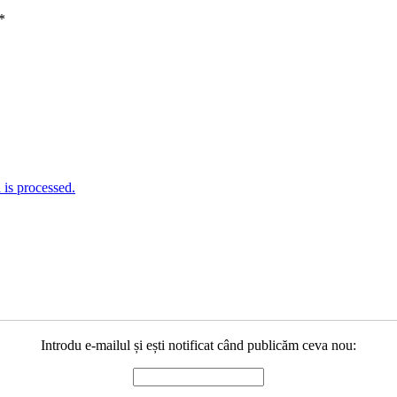
*
is processed.
Introdu e-mailul și ești notificat când publicăm ceva nou: