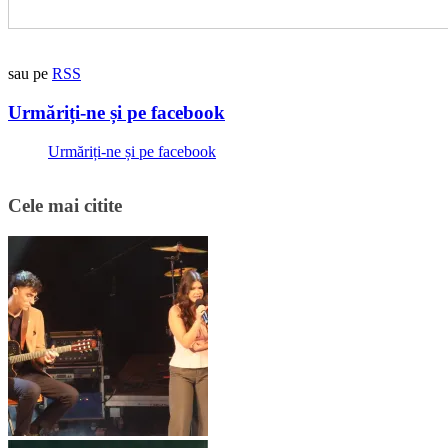
sau pe
RSS
Urmăriți-ne și pe facebook
Urmăriți-ne și pe facebook
Cele mai citite