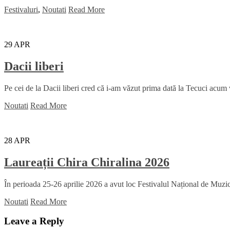
Festivaluri
,
Noutati
Read More
29
APR
Dacii liberi
Pe cei de la Dacii liberi cred că i-am văzut prima dată la Tecuci acum
Noutati
Read More
28
APR
Laureații Chira Chiralina 2026
În perioada 25-26 aprilie 2026 a avut loc Festivalul Național de Muzică
Noutati
Read More
Leave a Reply