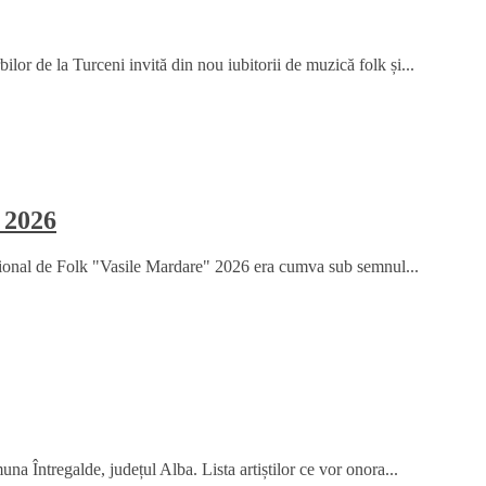
or de la Turceni invită din nou iubitorii de muzică folk și...
 2026
țional de Folk "Vasile Mardare" 2026 era cumva sub semnul...
na Întregalde, județul Alba. Lista artiștilor ce vor onora...