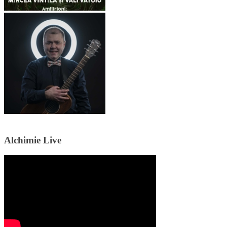
Alchimie Live