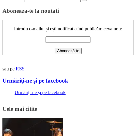
Aboneaza-te la noutati
Introdu e-mailul și ești notificat când publicăm ceva nou:
sau pe
RSS
Urmăriți-ne și pe facebook
Urmăriți-ne și pe facebook
Cele mai citite