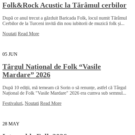
Folk&Rock Acustic la Tărâmul cerbilor
După ce anul trecut a găzduit Baricada Folk, locul numit Tărâmul
Cerbilor de la Turceni invită din nou iubitorii de muzică folk și...
Noutati
Read More
05
JUN
Târgul Național de Folk “Vasile
Mardare” 2026
După 10 ediții, mă temeam că Sorin o să renunțe, astfel că Târgul
Național de Folk "Vasile Mardare" 2026 era cumva sub semnul...
Festivaluri
,
Noutati
Read More
28
MAY