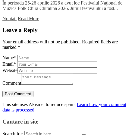
În perioada 25-26 aprilie 2026 a avut loc Festivalul Național de
Muzică Folk Chira Chiralina 2026. Juriul festivalului a fost...
Noutati
Read More
Leave a Reply
Your email address will not be published.
Required fields are
marked
*
Name
*
Email
*
Website
Comment
This site uses Akismet to reduce spam.
Learn how your comment
data is processed.
Cautare in site
Search for: