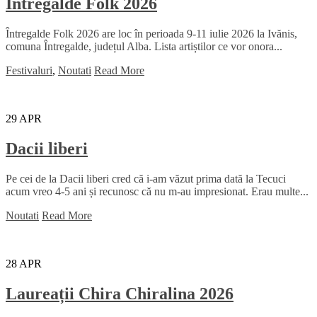
Intregalde Folk 2026
Întregalde Folk 2026 are loc în perioada 9-11 iulie 2026 la Ivănis,
comuna Întregalde, județul Alba. Lista artiștilor ce vor onora...
Festivaluri
,
Noutati
Read More
29
APR
Dacii liberi
Pe cei de la Dacii liberi cred că i-am văzut prima dată la Tecuci
acum vreo 4-5 ani și recunosc că nu m-au impresionat. Erau multe...
Noutati
Read More
28
APR
Laureații Chira Chiralina 2026