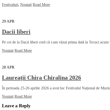
Festivaluri
,
Noutati
Read More
29
APR
Dacii liberi
Pe cei de la Dacii liberi cred că i-am văzut prima dată la Tecuci acum
Noutati
Read More
28
APR
Laureații Chira Chiralina 2026
În perioada 25-26 aprilie 2026 a avut loc Festivalul Național de Muzică
Noutati
Read More
Leave a Reply