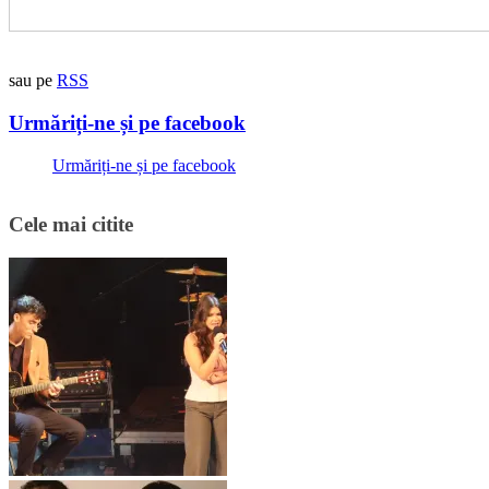
sau pe
RSS
Urmăriți-ne și pe facebook
Urmăriți-ne și pe facebook
Cele mai citite