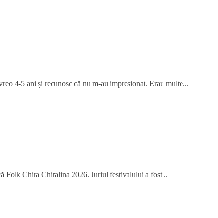
 vreo 4-5 ani și recunosc că nu m-au impresionat. Erau multe...
 Folk Chira Chiralina 2026. Juriul festivalului a fost...