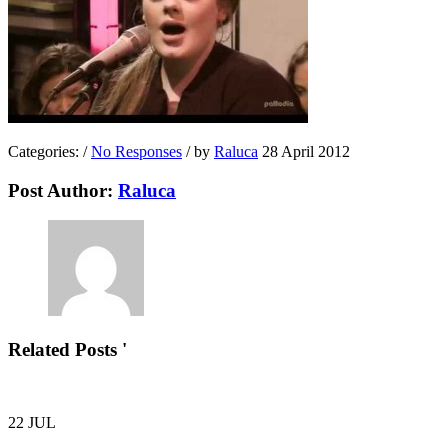
Categories:
/
No Responses
/
by
Raluca
28 April 2012
Post Author:
Raluca
Related Posts '
22
JUL