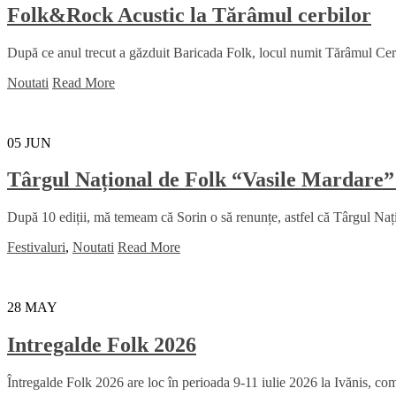
Folk&Rock Acustic la Tărâmul cerbilor
După ce anul trecut a găzduit Baricada Folk, locul numit Tărâmul Cerbil
Noutati
Read More
05
JUN
Târgul Național de Folk “Vasile Mardare”
După 10 ediții, mă temeam că Sorin o să renunțe, astfel că Târgul Na
Festivaluri
,
Noutati
Read More
28
MAY
Intregalde Folk 2026
Întregalde Folk 2026 are loc în perioada 9-11 iulie 2026 la Ivănis, comu