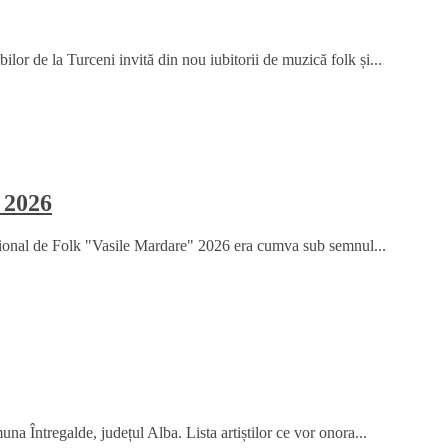
or de la Turceni invită din nou iubitorii de muzică folk și...
 2026
țional de Folk "Vasile Mardare" 2026 era cumva sub semnul...
na Întregalde, județul Alba. Lista artiștilor ce vor onora...