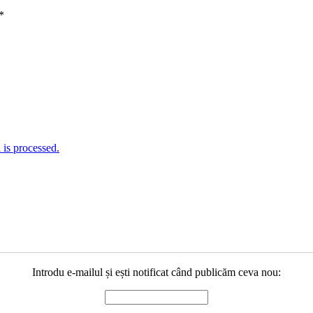
*
is processed.
Introdu e-mailul și ești notificat când publicăm ceva nou: