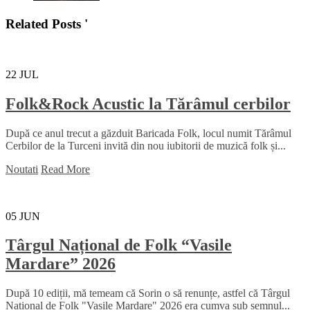
Related Posts '
22
JUL
Folk&Rock Acustic la Tărâmul cerbilor
După ce anul trecut a găzduit Baricada Folk, locul numit Tărâmul
Cerbilor de la Turceni invită din nou iubitorii de muzică folk și...
Noutati
Read More
05
JUN
Târgul Național de Folk “Vasile
Mardare” 2026
După 10 ediții, mă temeam că Sorin o să renunțe, astfel că Târgul
Național de Folk "Vasile Mardare" 2026 era cumva sub semnul...