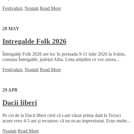
Festivaluri
,
Noutati
Read More
28
MAY
Intregalde Folk 2026
Întregalde Folk 2026 are loc în perioada 9-11 iulie 2026 la Ivănis,
comuna Întregalde, județul Alba. Lista artiștilor ce vor onora...
Festivaluri
,
Noutati
Read More
29
APR
Dacii liberi
Pe cei de la Dacii liberi cred că i-am văzut prima dată la Tecuci
acum vreo 4-5 ani și recunosc că nu m-au impresionat. Erau multe...
Noutati
Read More