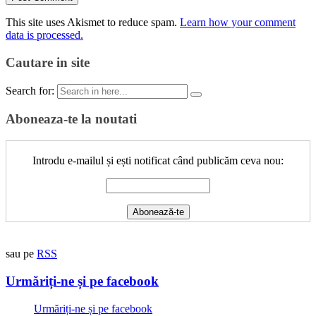
This site uses Akismet to reduce spam.
Learn how your comment
data is processed.
Cautare in site
Search for:
Aboneaza-te la noutati
Introdu e-mailul și ești notificat când publicăm ceva nou:
sau pe
RSS
Urmăriți-ne și pe facebook
Urmăriți-ne și pe facebook