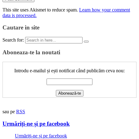
This site uses Akismet to reduce spam.
Learn how your comment
data is processed.
Cautare in site
Search for:
Aboneaza-te la noutati
Introdu e-mailul și ești notificat când publicăm ceva nou:
sau pe
RSS
Urmăriți-ne și pe facebook
Urmăriți-ne și pe facebook