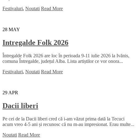
Festivaluri
,
Noutati
Read More
28
MAY
Intregalde Folk 2026
Întregalde Folk 2026 are loc în perioada 9-11 iulie 2026 la Ivănis,
comuna Întregalde, județul Alba. Lista artiștilor ce vor onora...
Festivaluri
,
Noutati
Read More
29
APR
Dacii liberi
Pe cei de la Dacii liberi cred că i-am văzut prima dată la Tecuci
acum vreo 4-5 ani și recunosc că nu m-au impresionat. Erau multe...
Noutati
Read More