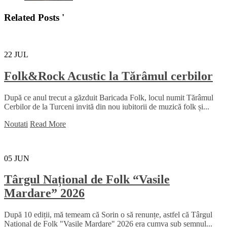
Related Posts '
22
JUL
Folk&Rock Acustic la Tărâmul cerbilor
După ce anul trecut a găzduit Baricada Folk, locul numit Tărâmul
Cerbilor de la Turceni invită din nou iubitorii de muzică folk și...
Noutati
Read More
05
JUN
Târgul Național de Folk “Vasile
Mardare” 2026
După 10 ediții, mă temeam că Sorin o să renunțe, astfel că Târgul
Național de Folk "Vasile Mardare" 2026 era cumva sub semnul...