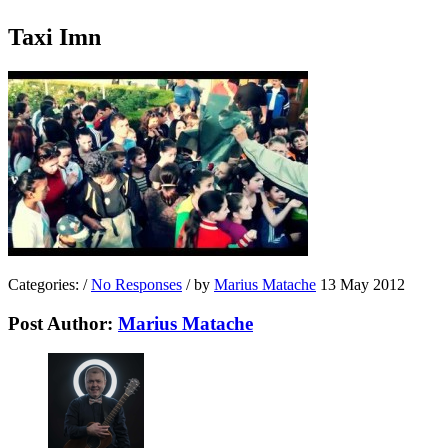
Taxi Imn
Categories:
/
No Responses
/
by
Marius Matache
13 May 2012
Post Author:
Marius Matache