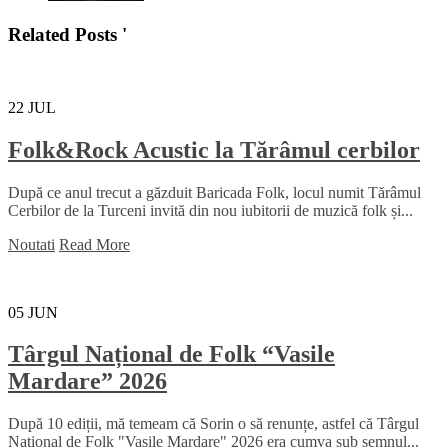
Related Posts '
22
JUL
Folk&Rock Acustic la Tărâmul cerbilor
După ce anul trecut a găzduit Baricada Folk, locul numit Tărâmul
Cerbilor de la Turceni invită din nou iubitorii de muzică folk și...
Noutati
Read More
05
JUN
Târgul Național de Folk “Vasile
Mardare” 2026
După 10 ediții, mă temeam că Sorin o să renunțe, astfel că Târgul
Național de Folk "Vasile Mardare" 2026 era cumva sub semnul...