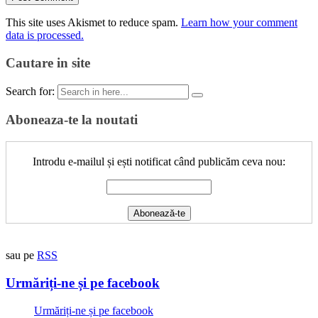
This site uses Akismet to reduce spam.
Learn how your comment
data is processed.
Cautare in site
Search for:
Aboneaza-te la noutati
Introdu e-mailul și ești notificat când publicăm ceva nou:
sau pe
RSS
Urmăriți-ne și pe facebook
Urmăriți-ne și pe facebook