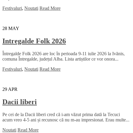
Festivaluri
,
Noutati
Read More
28
MAY
Intregalde Folk 2026
Întregalde Folk 2026 are loc în perioada 9-11 iulie 2026 la Ivănis,
comuna Întregalde, județul Alba. Lista artiștilor ce vor onora...
Festivaluri
,
Noutati
Read More
29
APR
Dacii liberi
Pe cei de la Dacii liberi cred că i-am văzut prima dată la Tecuci
acum vreo 4-5 ani și recunosc că nu m-au impresionat. Erau multe...
Noutati
Read More