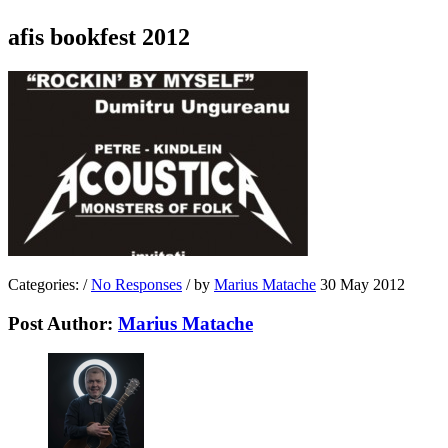
afis bookfest 2012
Categories:
/
No Responses
/
by
Marius Matache
30 May 2012
Post Author:
Marius Matache