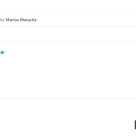
by
Marius Matache
he