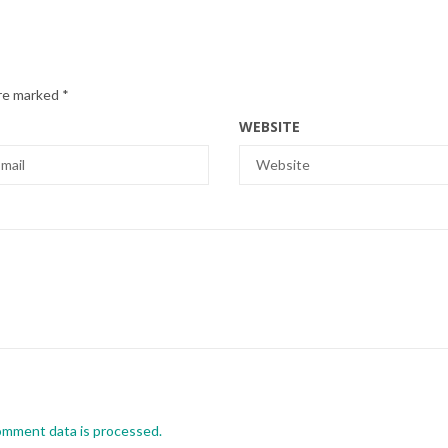
are marked
*
WEBSITE
omment data is processed.