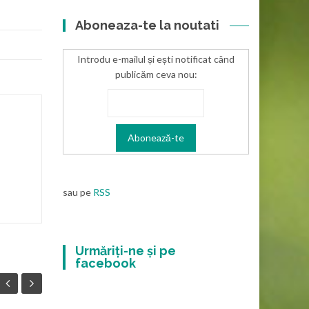
Aboneaza-te la noutati
Introdu e-mailul și ești notificat când
publicăm ceva nou:
sau pe
RSS
Urmăriți-ne și pe
facebook