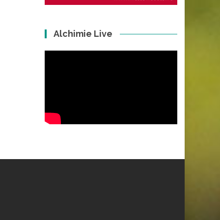
Alchimie Live