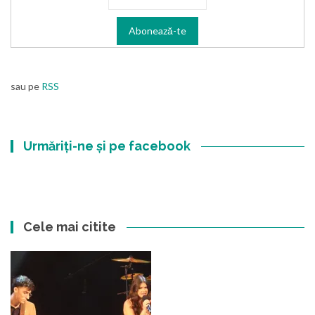
sau pe
RSS
Urmăriți-ne și pe facebook
Cele mai citite