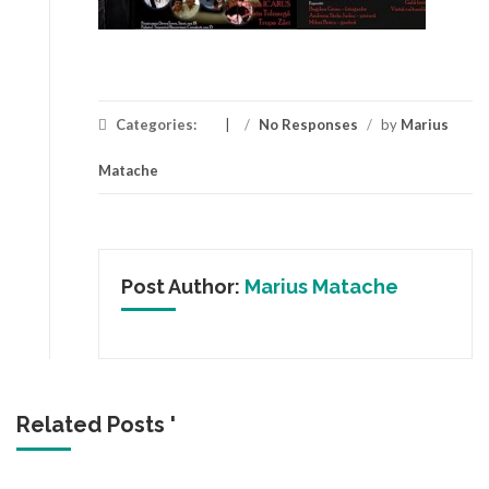
Categories:
/
No Responses
/
by
Marius
Matache
Post Author:
Marius Matache
Related Posts '