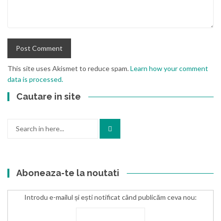
This site uses Akismet to reduce spam.
Learn how your comment
data is processed.
Cautare in site
Search
for:
Aboneaza-te la noutati
Introdu e-mailul și ești notificat când publicăm ceva nou: