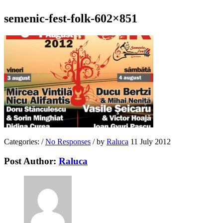
semenic-fest-folk-602×851
Categories:
/
No Responses
/
by
Raluca
11 July 2012
Post Author:
Raluca