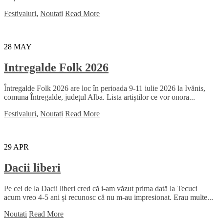
Festivaluri
,
Noutati
Read More
28
MAY
Intregalde Folk 2026
Întregalde Folk 2026 are loc în perioada 9-11 iulie 2026 la Ivănis,
comuna Întregalde, județul Alba. Lista artiștilor ce vor onora...
Festivaluri
,
Noutati
Read More
29
APR
Dacii liberi
Pe cei de la Dacii liberi cred că i-am văzut prima dată la Tecuci
acum vreo 4-5 ani și recunosc că nu m-au impresionat. Erau multe...
Noutati
Read More