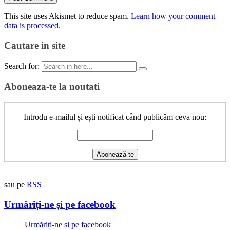
This site uses Akismet to reduce spam.
Learn how your comment
data is processed.
Cautare in site
Search for:
Aboneaza-te la noutati
Introdu e-mailul și ești notificat când publicăm ceva nou:
sau pe
RSS
Urmăriți-ne și pe facebook
Urmăriți-ne și pe facebook