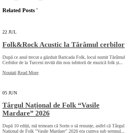
Related Posts '
22
JUL
Folk&Rock Acustic la Tărâmul cerbilor
După ce anul trecut a găzduit Baricada Folk, locul numit Tărâmul
Cerbilor de la Turceni invită din nou iubitorii de muzică folk și...
Noutati
Read More
05
JUN
Târgul Național de Folk “Vasile
Mardare” 2026
După 10 ediții, mă temeam că Sorin o să renunțe, astfel că Târgul
Național de Folk "Vasile Mardare" 2026 era cumva sub semnul...