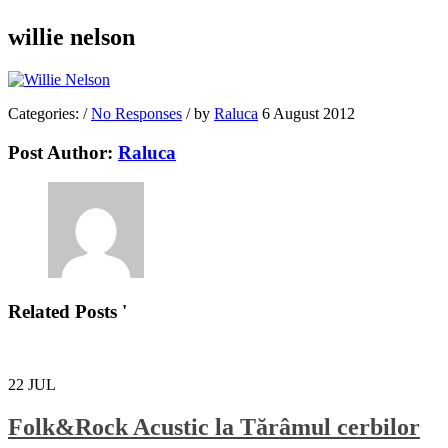
willie nelson
Categories:
/
No Responses
/
by
Raluca
6 August 2012
Post Author:
Raluca
Related Posts '
22
JUL
Folk&Rock Acustic la Tărâmul cerbilor