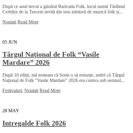
După ce anul trecut a găzduit Baricada Folk, locul numit Tărâmul
Cerbilor de la Turceni invită din nou iubitorii de muzică folk și...
Noutati
Read More
05
JUN
Târgul Național de Folk “Vasile
Mardare” 2026
După 10 ediții, mă temeam că Sorin o să renunțe, astfel că Târgul
Național de Folk "Vasile Mardare" 2026 era cumva sub semnul...
Festivaluri
,
Noutati
Read More
28
MAY
Intregalde Folk 2026