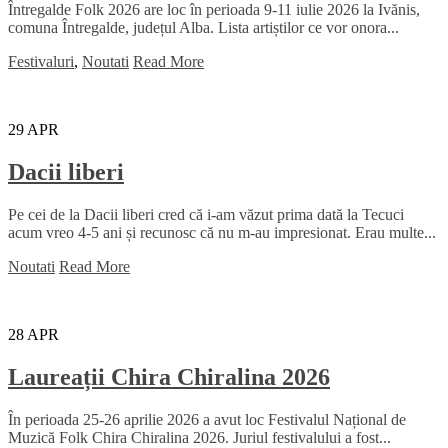
Întregalde Folk 2026 are loc în perioada 9-11 iulie 2026 la Ivănis,
comuna Întregalde, județul Alba. Lista artiștilor ce vor onora...
Festivaluri
,
Noutati
Read More
29
APR
Dacii liberi
Pe cei de la Dacii liberi cred că i-am văzut prima dată la Tecuci
acum vreo 4-5 ani și recunosc că nu m-au impresionat. Erau multe...
Noutati
Read More
28
APR
Laureații Chira Chiralina 2026
În perioada 25-26 aprilie 2026 a avut loc Festivalul Național de
Muzică Folk Chira Chiralina 2026. Juriul festivalului a fost...