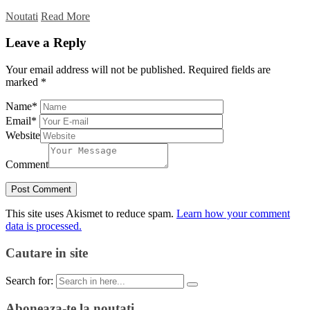
Noutati
Read More
Leave a Reply
Your email address will not be published.
Required fields are
marked
*
Name
*
Email
*
Website
Comment
This site uses Akismet to reduce spam.
Learn how your comment
data is processed.
Cautare in site
Search for:
Aboneaza-te la noutati