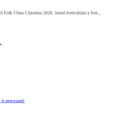
 Folk Chira Chiralina 2026. Juriul festivalului a fost...
*
is processed.