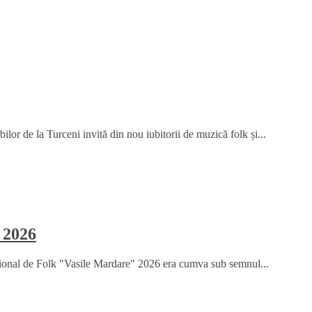
or de la Turceni invită din nou iubitorii de muzică folk și...
 2026
țional de Folk "Vasile Mardare" 2026 era cumva sub semnul...