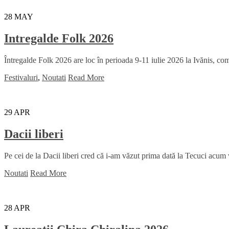
28
MAY
Intregalde Folk 2026
Întregalde Folk 2026 are loc în perioada 9-11 iulie 2026 la Ivănis, comu
Festivaluri
,
Noutati
Read More
29
APR
Dacii liberi
Pe cei de la Dacii liberi cred că i-am văzut prima dată la Tecuci acum
Noutati
Read More
28
APR