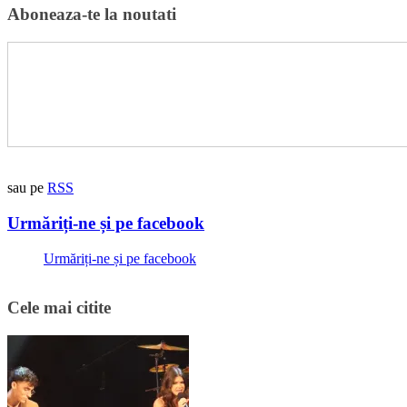
Aboneaza-te la noutati
sau pe
RSS
Urmăriți-ne și pe facebook
Urmăriți-ne și pe facebook
Cele mai citite