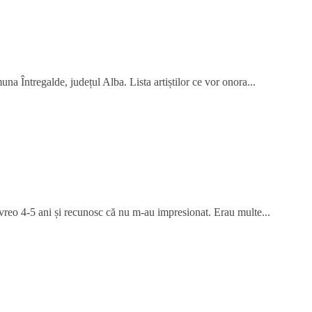
na Întregalde, județul Alba. Lista artiștilor ce vor onora...
 vreo 4-5 ani și recunosc că nu m-au impresionat. Erau multe...