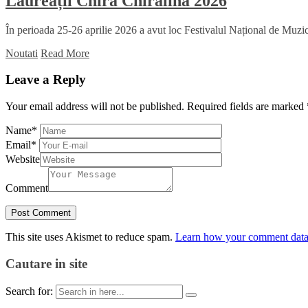
Laureații Chira Chiralina 2026
În perioada 25-26 aprilie 2026 a avut loc Festivalul Național de Muzică
Noutati
Read More
Leave a Reply
Your email address will not be published.
Required fields are marked
Name
*
Email
*
Website
Comment
This site uses Akismet to reduce spam.
Learn how your comment data 
Cautare in site
Search for: