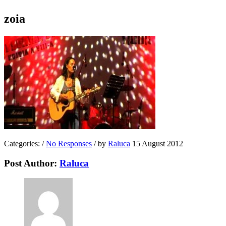
zoia
Categories:
/
No Responses
/
by
Raluca
15 August 2012
Post Author:
Raluca