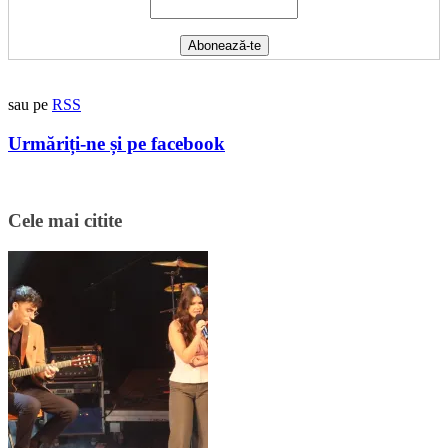
sau pe
RSS
Urmăriți-ne și pe facebook
Cele mai citite