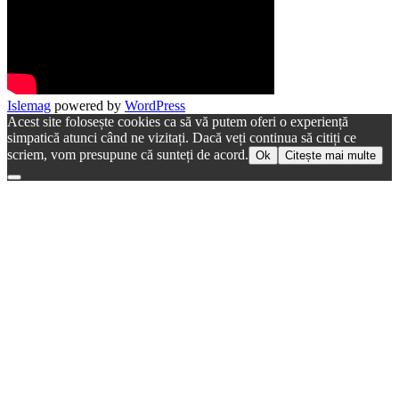
Islemag
powered by
WordPress
Acest site folosește cookies ca să vă putem oferi o experiență
simpatică atunci când ne vizitați. Dacă veți continua să citiți ce
scriem, vom presupune că sunteți de acord.
Ok
Citește mai multe