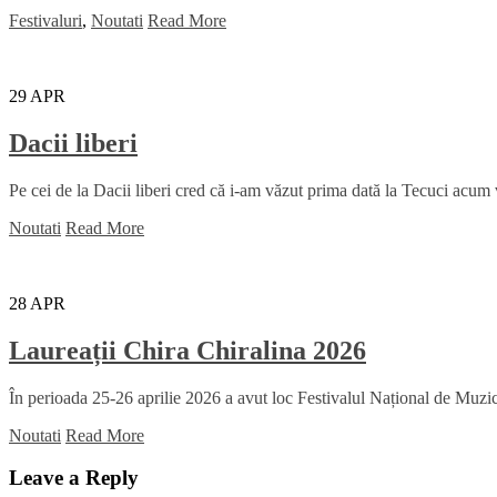
Festivaluri
,
Noutati
Read More
29
APR
Dacii liberi
Pe cei de la Dacii liberi cred că i-am văzut prima dată la Tecuci acum
Noutati
Read More
28
APR
Laureații Chira Chiralina 2026
În perioada 25-26 aprilie 2026 a avut loc Festivalul Național de Muzică
Noutati
Read More
Leave a Reply