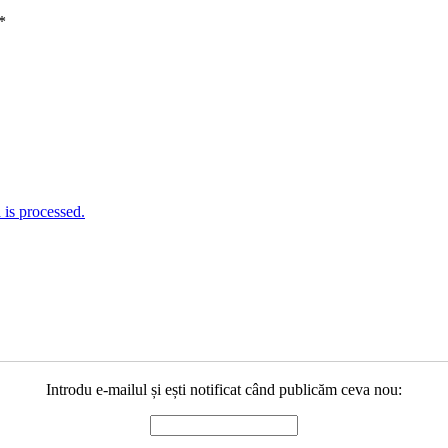
*
is processed.
Introdu e-mailul și ești notificat când publicăm ceva nou: