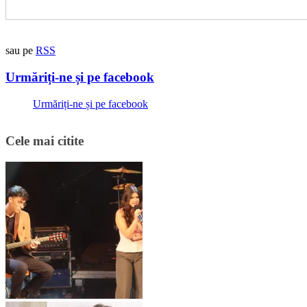
sau pe
RSS
Urmăriți-ne și pe facebook
Urmăriți-ne și pe facebook
Cele mai citite