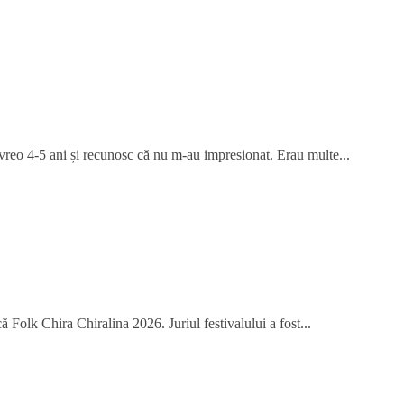
 vreo 4-5 ani și recunosc că nu m-au impresionat. Erau multe...
 Folk Chira Chiralina 2026. Juriul festivalului a fost...