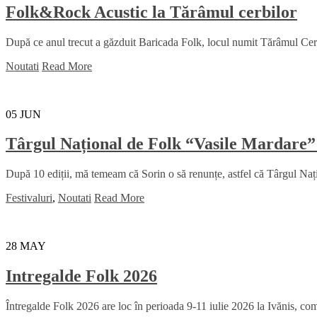
Folk&Rock Acustic la Tărâmul cerbilor
După ce anul trecut a găzduit Baricada Folk, locul numit Tărâmul Cerbil
Noutati
Read More
05
JUN
Târgul Național de Folk “Vasile Mardare”
După 10 ediții, mă temeam că Sorin o să renunțe, astfel că Târgul Na
Festivaluri
,
Noutati
Read More
28
MAY
Intregalde Folk 2026
Întregalde Folk 2026 are loc în perioada 9-11 iulie 2026 la Ivănis, comu