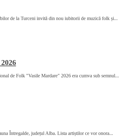
or de la Turceni invită din nou iubitorii de muzică folk și...
 2026
țional de Folk "Vasile Mardare" 2026 era cumva sub semnul...
na Întregalde, județul Alba. Lista artiștilor ce vor onora...