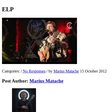
ELP
Categories:
/
No Responses
/
by
Marius Matache
15 October 2012
Post Author:
Marius Matache