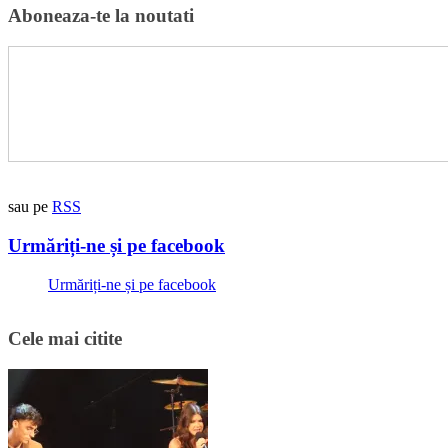
Aboneaza-te la noutati
sau pe
RSS
Urmăriți-ne și pe facebook
Urmăriți-ne și pe facebook
Cele mai citite