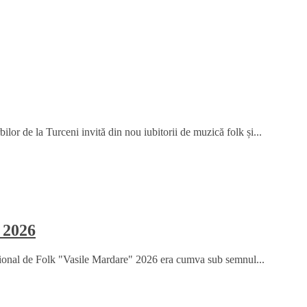
or de la Turceni invită din nou iubitorii de muzică folk și...
 2026
țional de Folk "Vasile Mardare" 2026 era cumva sub semnul...