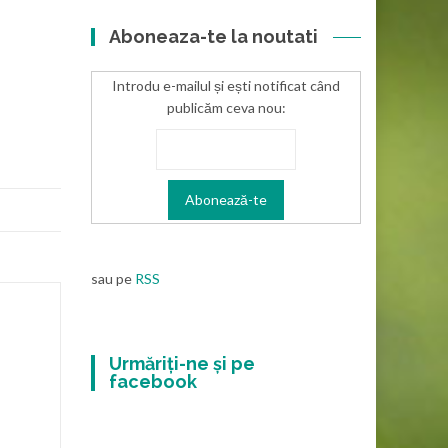
Aboneaza-te la noutati
Introdu e-mailul și ești notificat când
publicăm ceva nou:
sau pe
RSS
Urmăriți-ne și pe
facebook