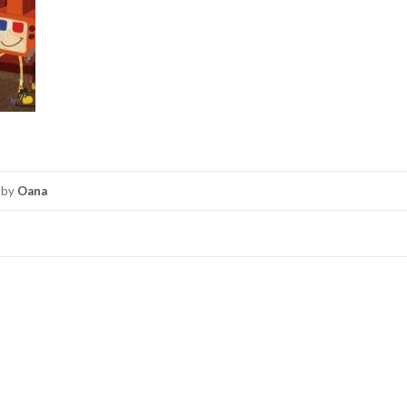
by
Oana