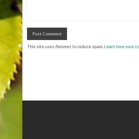
This site uses Akismet to reduce spam.
Learn how your c