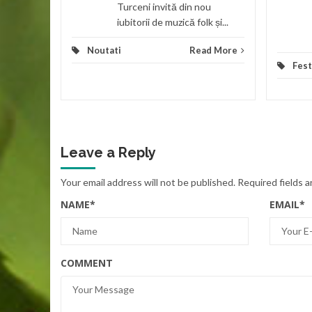
Turceni invită din nou
iubitorii de muzică folk și...
Noutati
Read More
Fest
Leave a Reply
Your email address will not be published.
Required fields 
NAME
*
EMAIL
*
COMMENT