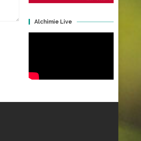
Alchimie Live