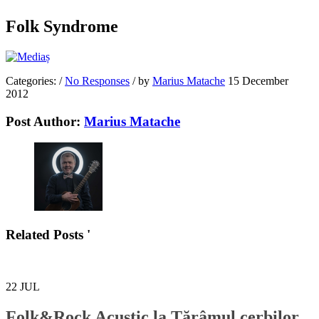
Folk Syndrome
Categories:
/
No Responses
/
by
Marius Matache
15 December
2012
Post Author:
Marius Matache
Related Posts '
22
JUL
Folk&Rock Acustic la Tărâmul cerbilor