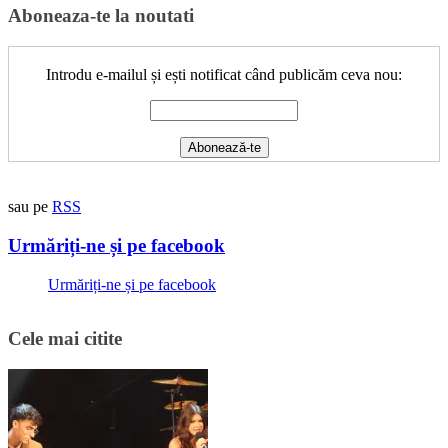
Aboneaza-te la noutati
Introdu e-mailul și ești notificat când publicăm ceva nou:
sau pe
RSS
Urmăriți-ne și pe facebook
Urmăriți-ne și pe facebook
Cele mai citite