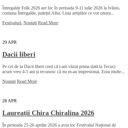
Întregalde Folk 2026 are loc în perioada 9-11 iulie 2026 la Ivănis,
comuna Întregalde, județul Alba. Lista artiștilor ce vor onora...
Festivaluri
,
Noutati
Read More
29
APR
Dacii liberi
Pe cei de la Dacii liberi cred că i-am văzut prima dată la Tecuci
acum vreo 4-5 ani și recunosc că nu m-au impresionat. Erau multe...
Noutati
Read More
28
APR
Laureații Chira Chiralina 2026
În perioada 25-26 aprilie 2026 a avut loc Festivalul Național de