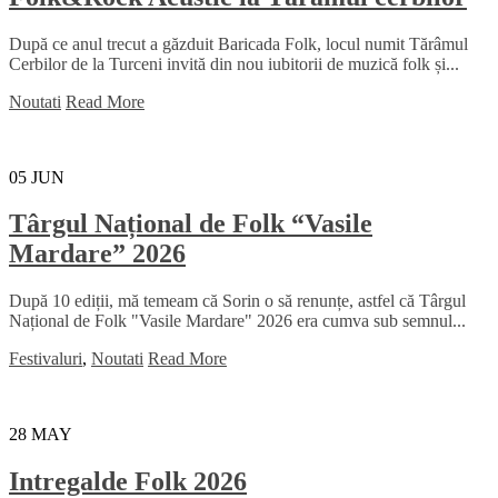
După ce anul trecut a găzduit Baricada Folk, locul numit Tărâmul
Cerbilor de la Turceni invită din nou iubitorii de muzică folk și...
Noutati
Read More
05
JUN
Târgul Național de Folk “Vasile
Mardare” 2026
După 10 ediții, mă temeam că Sorin o să renunțe, astfel că Târgul
Național de Folk "Vasile Mardare" 2026 era cumva sub semnul...
Festivaluri
,
Noutati
Read More
28
MAY
Intregalde Folk 2026