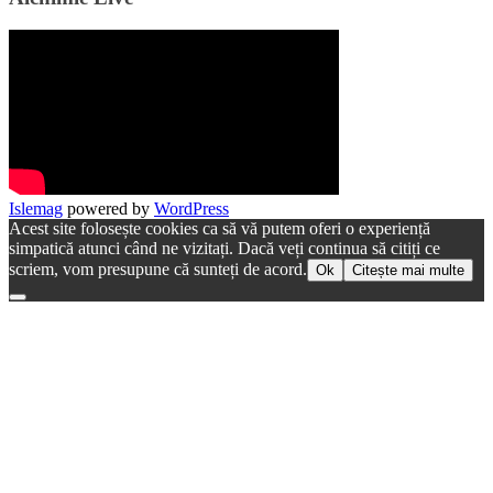
Islemag
powered by
WordPress
Acest site folosește cookies ca să vă putem oferi o experiență
simpatică atunci când ne vizitați. Dacă veți continua să citiți ce
scriem, vom presupune că sunteți de acord.
Ok
Citește mai multe