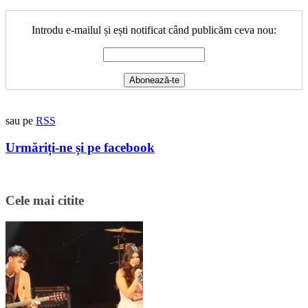
Introdu e-mailul și ești notificat când publicăm ceva nou:
sau pe
RSS
Urmăriți-ne și pe facebook
Cele mai citite