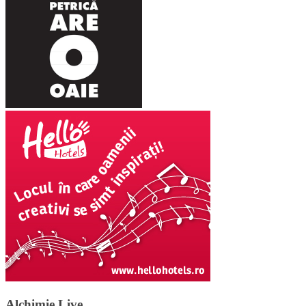
Alchimie Live