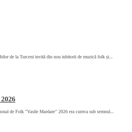
or de la Turceni invită din nou iubitorii de muzică folk și...
 2026
țional de Folk "Vasile Mardare" 2026 era cumva sub semnul...