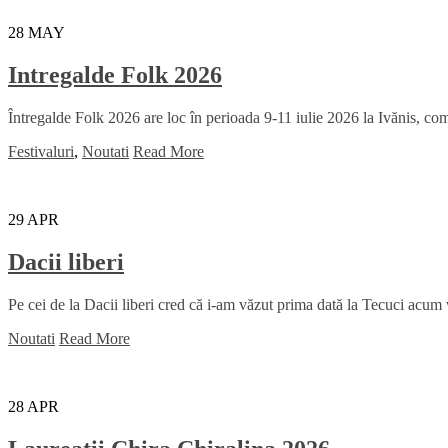
28
MAY
Intregalde Folk 2026
Întregalde Folk 2026 are loc în perioada 9-11 iulie 2026 la Ivănis, comu
Festivaluri
,
Noutati
Read More
29
APR
Dacii liberi
Pe cei de la Dacii liberi cred că i-am văzut prima dată la Tecuci acum
Noutati
Read More
28
APR