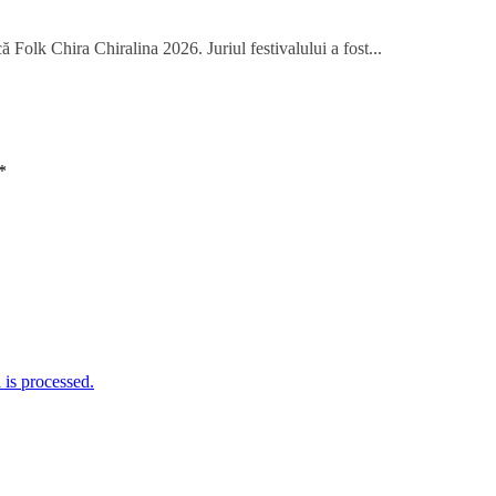
 Folk Chira Chiralina 2026. Juriul festivalului a fost...
*
is processed.