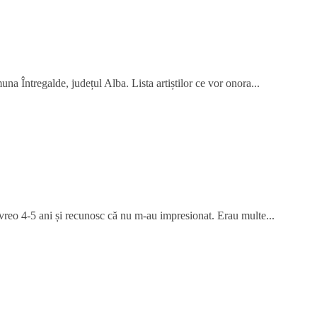
na Întregalde, județul Alba. Lista artiștilor ce vor onora...
 vreo 4-5 ani și recunosc că nu m-au impresionat. Erau multe...