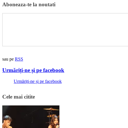
Aboneaza-te la noutati
sau pe
RSS
Urmăriți-ne și pe facebook
Urmăriți-ne și pe facebook
Cele mai citite