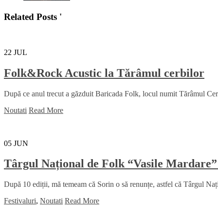
Related Posts '
22
JUL
Folk&Rock Acustic la Tărâmul cerbilor
După ce anul trecut a găzduit Baricada Folk, locul numit Tărâmul Cerbil
Noutati
Read More
05
JUN
Târgul Național de Folk “Vasile Mardare”
După 10 ediții, mă temeam că Sorin o să renunțe, astfel că Târgul Na
Festivaluri
,
Noutati
Read More