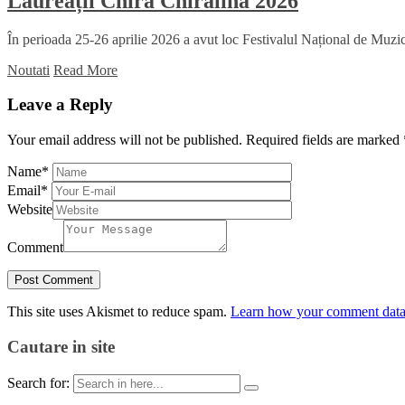
Laureații Chira Chiralina 2026
În perioada 25-26 aprilie 2026 a avut loc Festivalul Național de Muzică
Noutati
Read More
Leave a Reply
Your email address will not be published.
Required fields are marked
Name
*
Email
*
Website
Comment
This site uses Akismet to reduce spam.
Learn how your comment data 
Cautare in site
Search for: