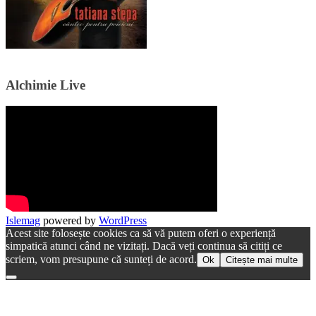
Alchimie Live
Islemag
powered by
WordPress
Acest site folosește cookies ca să vă putem oferi o experiență
simpatică atunci când ne vizitați. Dacă veți continua să citiți ce
scriem, vom presupune că sunteți de acord.
Ok
Citește mai multe