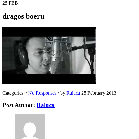
25
FEB
dragos boeru
Categories:
/
No Responses
/
by
Raluca
25 February 2013
Post Author:
Raluca