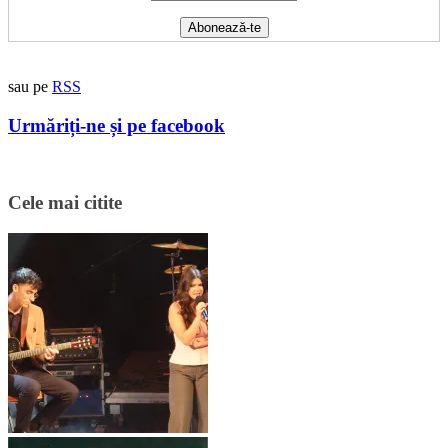
sau pe
RSS
Urmăriți-ne și pe facebook
Cele mai citite